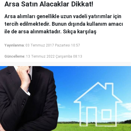
Arsa Satın Alacaklar Dikkat!
Arsa alımları genellikle uzun vadeli yatırımlar için
tercih edilmektedir. Bunun dışında kullanım amacı
ile de arsa alınmaktadır. Sıkça karşılaş
Yayınlanma:
03 Temmuz 2017 Pazartesi 10:57
Güncelleme:
13 Temmuz 2022 Çarşamba 08:13