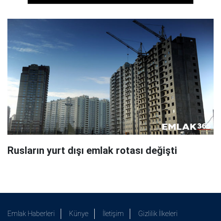
Rusların yurt dışı emlak rotası değişti
Emlak Haberleri
Künye
İletişim
Gizlilik İlkeleri