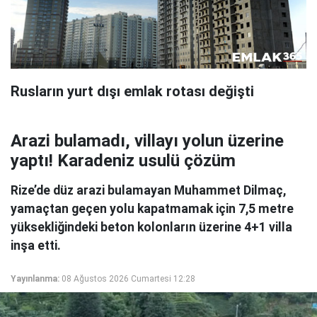
Rusların yurt dışı emlak rotası değişti
Arazi bulamadı, villayı yolun üzerine
yaptı! Karadeniz usulü çözüm
Rize’de düz arazi bulamayan Muhammet Dilmaç,
yamaçtan geçen yolu kapatmamak için 7,5 metre
yüksekliğindeki beton kolonların üzerine 4+1 villa
inşa etti.
Yayınlanma:
08 Ağustos 2026 Cumartesi 12:28