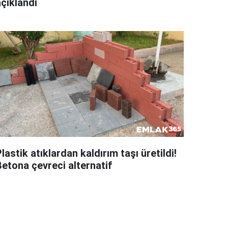
açıklandı
lastik atıklardan kaldırım taşı üretildi!
Betona çevreci alternatif