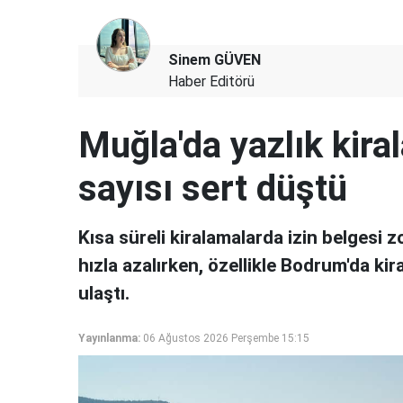
Sinem GÜVEN
Haber Editörü
Muğla'da yazlık kirala
sayısı sert düştü
Kısa süreli kiralamalarda izin belgesi z
hızla azalırken, özellikle Bodrum'da kiral
ulaştı.
Yayınlanma:
06 Ağustos 2026 Perşembe 15:15