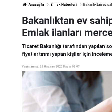
Anasayfa
Emlak Haberleri
Bakanlıktan ev sah
Bakanlıktan ev sahip
Emlak ilanları merce
Ticaret Bakanlığı tarafından yapılan so
fiyat artırımı yapan kişiler için inceleme
Yayınlanma:
29 Haziran 2025 Pazar 09:03