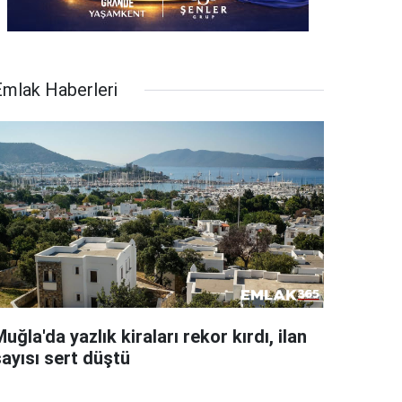
Emlak Haberleri
uğla'da yazlık kiraları rekor kırdı, ilan
sayısı sert düştü