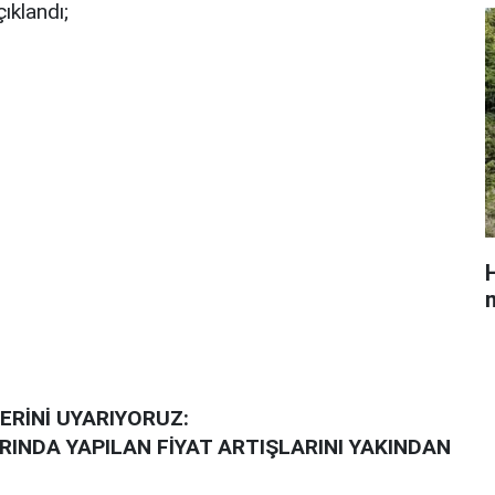
çıklandı;
H
m
ERİNİ UYARIYORUZ:
RINDA YAPILAN FİYAT ARTIŞLARINI YAKINDAN