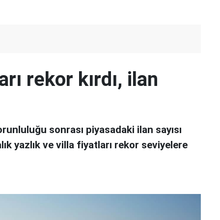
rı rekor kırdı, ilan
orunluluğu sonrası piyasadaki ilan sayısı
ık yazlık ve villa fiyatları rekor seviyelere