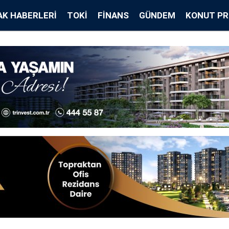
K HABERLERI
TOKİ
FINANS
GÜNDEM
KONUT PR