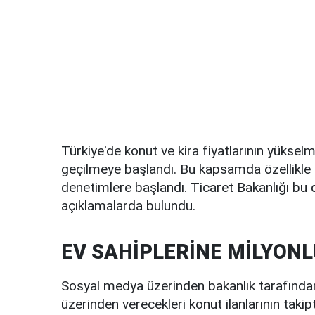
Türkiye'de konut ve kira fiyatlarının yükselm
geçilmeye başlandı. Bu kapsamda özellikle de
denetimlere başlandı. Ticaret Bakanlığı bu d
açıklamalarda bulundu.
EV SAHİPLERİNE MİLYONL
Sosyal medya üzerinden bakanlık tarafından 
üzerinden verecekleri konut ilanlarının taki