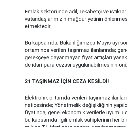
Emlak sektöründe adil, rekabetçi ve istikrarl
vatandaşlarımızın mağduriyetinin önlenmesi
etmektedir.
Bu kapsamda, Bakanlığımızca Mayıs ayı sonu
ortamında verilen taşınmaz ilanlarında; gen
gerekçeye dayanmayan fiyat artışları yasakl
de idari para cezası uygulanabilmesinin önü 
21 TAŞINMAZ İÇİN CEZA KESİLDİ!
Elektronik ortamda verilen taşınmaz ilanları
neticesinde; Yönetmelik değişikliğinin yapıl
fiyatında, genel ekonomik verilerle uyumlu ol
bu kapsamda ilgili emlak sahiplerinin her b