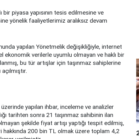
ı bir piyasa yapısının tesis edilmesine ve
ne yönelik faaliyetlerimiz aralıksız devam
nda yapılan Yönetmelik değişikliğiyle, internet
el ekonomik verilerle uyumlu olmayan ve haklı bir
anmış, bu tür artışlar için taşınmaz sahiplerine
açılmıştır.
 üzerinde yapılan ihbar, inceleme ve analizler
dığı tarihten sonra 21 taşınmaz sahibinin ilan
mayan şekilde fiyat artışı yaptığı tespit edilmiş,
iri hakkında 200 bin TL olmak üzere toplam 4,2
2