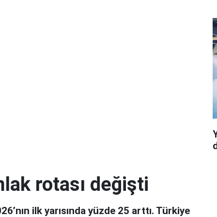
d
lak rotası değişti
26’nın ilk yarısında yüzde 25 arttı. Türkiye