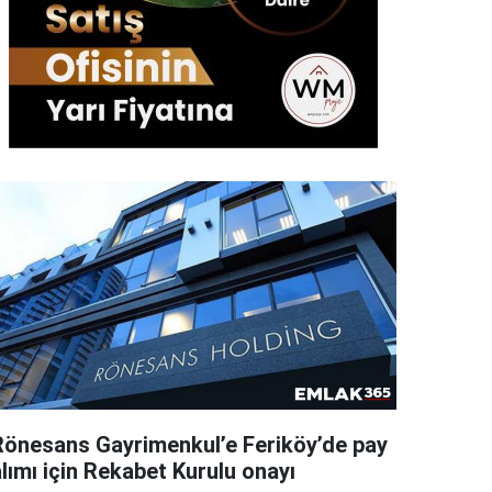
Rönesans Gayrimenkul’e Feriköy’de pay
lımı için Rekabet Kurulu onayı