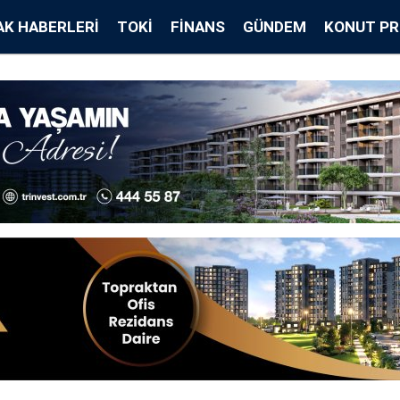
K HABERLERI
TOKİ
FINANS
GÜNDEM
KONUT PR