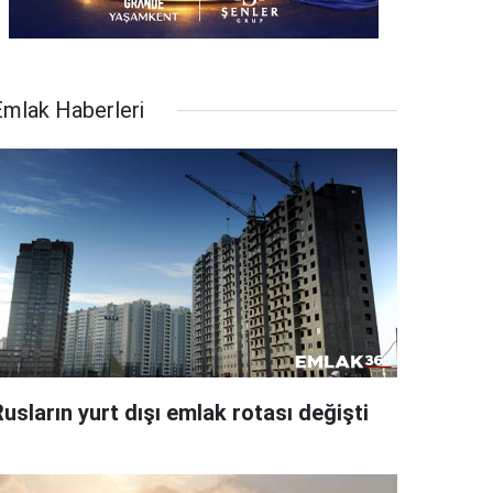
Emlak Haberleri
usların yurt dışı emlak rotası değişti