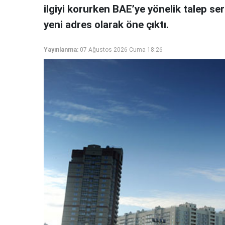
ilgiyi korurken BAE’ye yönelik talep sert
yeni adres olarak öne çıktı.
Yayınlanma:
07 Ağustos 2026 Cuma 18:26