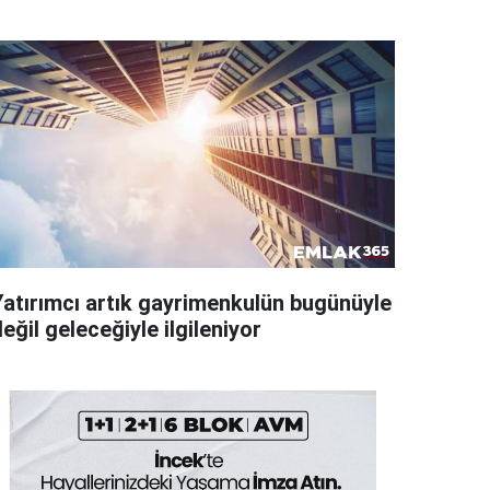
Yatırımcı artık gayrimenkulün bugünüyle
eğil geleceğiyle ilgileniyor