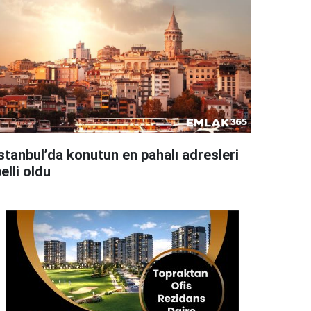
İstanbul’da konutun en pahalı adresleri
elli oldu