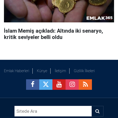
İslam Memiş açıkladı: Altında iki senaryo,
kritik seviyeler belli oldu
Emlak Haberleri
Künye
İletişim
Gizlilik İlkeleri