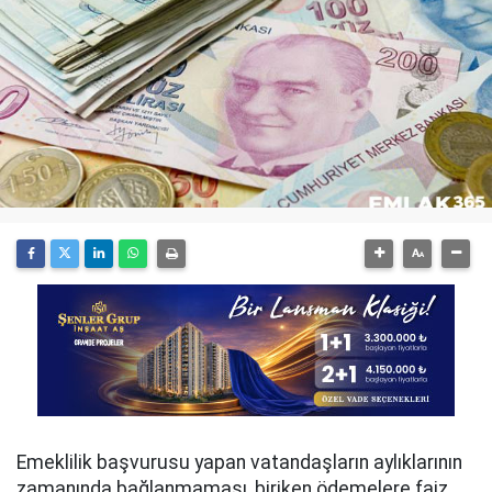
Emeklilik başvurusu yapan vatandaşların aylıklarının
zamanında bağlanmaması, biriken ödemelere faiz