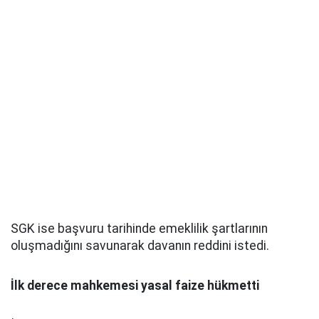
SGK ise başvuru tarihinde emeklilik şartlarının
oluşmadığını savunarak davanın reddini istedi.
İlk derece mahkemesi yasal faize hükmetti