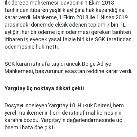
İlk derece mahkemesi, davacının 1 Ekim 2018
tarihinden itibaren yaşlılık aylığına hak kazandığına
karar verdi. Mahkeme, 1 Ekim 2018 ile 1 Nisan 2019
arasındaki dönemde eksik ödenen toplam 7 bin TL
aylığın, her bir ödeme için ödenmesi gereken tarihten
itibaren işleyecek yasal faizle birlikte SGK tarafından
ödenmesine hükmetti.
SGK kararı istinafa taşıdı ancak Bölge Adliye
Mahkemesi, başvurunun esastan reddine karar verdi.
Yargıtay üç noktaya dikkat çekti
Dosyayı inceleyen Yargıtay 10. Hukuk Dairesi, hem
yerel mahkemenin hem de istinaf mahkemesinin
kararını bozdu. Yargıtay’ın değerlendirmesinde üç
önemli hata öne çıktı.