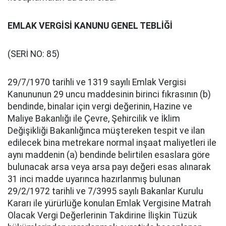
EMLAK VERGİSİ KANUNU GENEL TEBLİĞİ
(SERİ NO: 85)
29/7/1970 tarihli ve 1319 sayılı Emlak Vergisi
Kanununun 29 uncu maddesinin birinci fıkrasının (b)
bendinde, binalar için vergi değerinin, Hazine ve
Maliye Bakanlığı ile Çevre, Şehircilik ve İklim
Değişikliği Bakanlığınca müştereken tespit ve ilan
edilecek bina metrekare normal inşaat maliyetleri ile
aynı maddenin (a) bendinde belirtilen esaslara göre
bulunacak arsa veya arsa payı değeri esas alınarak
31 inci madde uyarınca hazırlanmış bulunan
29/2/1972 tarihli ve 7/3995 sayılı Bakanlar Kurulu
Kararı ile yürürlüğe konulan Emlak Vergisine Matrah
Olacak Vergi Değerlerinin Takdirine İlişkin Tüzük