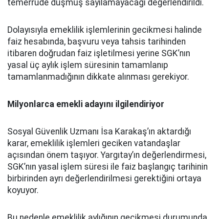
temerrüde düşmüş sayılamayacağı değerlendirildi.
Dolayısıyla emeklilik işlemlerinin gecikmesi halinde
faiz hesabında, başvuru veya tahsis tarihinden
itibaren doğrudan faiz işletilmesi yerine SGK’nın
yasal üç aylık işlem süresinin tamamlanıp
tamamlanmadığının dikkate alınması gerekiyor.
Milyonlarca emekli adayını ilgilendiriyor
Sosyal Güvenlik Uzmanı İsa Karakaş’ın aktardığı
karar, emeklilik işlemleri geciken vatandaşlar
açısından önem taşıyor. Yargıtay’ın değerlendirmesi,
SGK’nın yasal işlem süresi ile faiz başlangıç tarihinin
birbirinden ayrı değerlendirilmesi gerektiğini ortaya
koyuyor.
Bu nedenle emeklilik aylığının gecikmesi durumunda