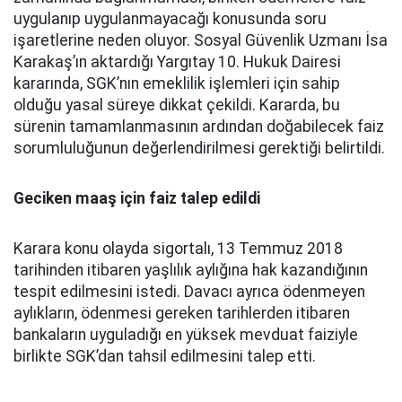
uygulanıp uygulanmayacağı konusunda soru
işaretlerine neden oluyor. Sosyal Güvenlik Uzmanı İsa
Karakaş’ın aktardığı Yargıtay 10. Hukuk Dairesi
kararında, SGK’nın emeklilik işlemleri için sahip
olduğu yasal süreye dikkat çekildi. Kararda, bu
sürenin tamamlanmasının ardından doğabilecek faiz
sorumluluğunun değerlendirilmesi gerektiği belirtildi.
Geciken maaş için faiz talep edildi
Karara konu olayda sigortalı, 13 Temmuz 2018
tarihinden itibaren yaşlılık aylığına hak kazandığının
tespit edilmesini istedi. Davacı ayrıca ödenmeyen
aylıkların, ödenmesi gereken tarihlerden itibaren
bankaların uyguladığı en yüksek mevduat faiziyle
birlikte SGK’dan tahsil edilmesini talep etti.