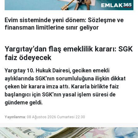
Evim sisteminde yeni dönem: Sözleşme ve
finansman limitlerine sınır geliyor
Yargıtay’dan flaş emeklilik kararı: SGK
faiz ödeyecek
Yargıtay 10. Hukuk Dairesi, geciken emekli
aylıklarında SGK’nın sorumluluğuna ilişkin dikkat
çeken bir karara imza attı. Kararla birlikte faiz
başlangıcı için SGK’nın yasal işlem süresi de
gündeme geldi.
Yayınlanma:
08 Ağustos 2026 Cumartesi 22:30