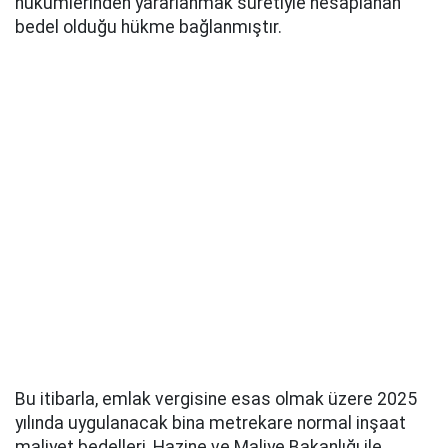
hükümlerinden yararlanmak suretiyle hesaplanan
bedel olduğu hükme bağlanmıştır.
Bu itibarla, emlak vergisine esas olmak üzere 2025
yılında uygulanacak bina metrekare normal inşaat
maliyet bedelleri, Hazine ve Maliye Bakanlığı ile