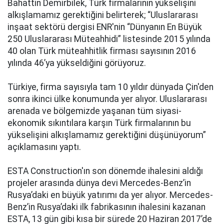
Bahattin Demirbilek, Türk firmalarının yükselişini
alkışlamamız gerektiğini belirterek; “Uluslararası
inşaat sektörü dergisi ENR'nin “Dünyanın En Büyük
250 Uluslararası Müteahhidi” listesinde 2015 yılında
40 olan Türk müteahhitlik firması sayısının 2016
yılında 46’ya yükseldiğini görüyoruz.
Türkiye, firma sayısıyla tam 10 yıldır dünyada Çin'den
sonra ikinci ülke konumunda yer alıyor. Uluslararası
arenada ve bölgemizde yaşanan tüm siyasi-
ekonomik sıkıntılara karşın Türk firmalarının bu
yükselişini alkışlamamız gerektiğini düşünüyorum”
açıklamasını yaptı.
ESTA Construction'ın son dönemde ihalesini aldığı
projeler arasında dünya devi Mercedes-Benz’in
Rusya’daki en büyük yatırımı da yer alıyor. Mercedes-
Benz’in Rusya’daki ilk fabrikasının ihalesini kazanan
ESTA, 13 gün gibi kısa bir sürede 20 Haziran 2017’de