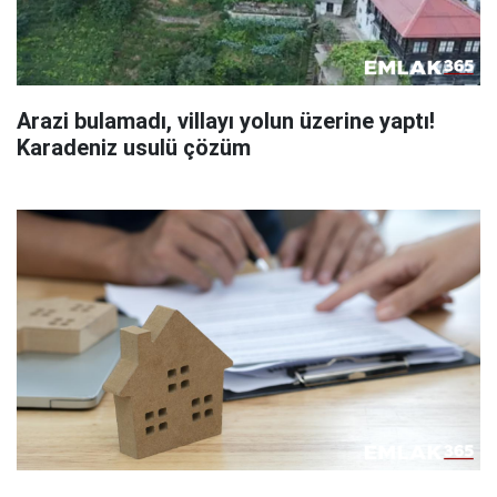
Arazi bulamadı, villayı yolun üzerine yaptı!
Karadeniz usulü çözüm