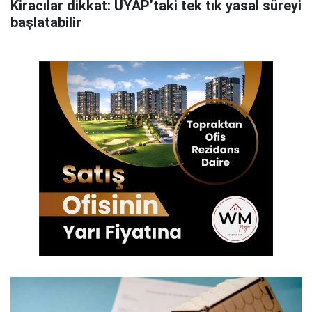
Kiracılar dikkat: UYAP’taki tek tık yasal süreyi
başlatabilir