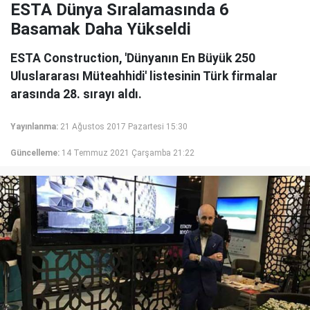
ESTA Dünya Sıralamasında 6
Basamak Daha Yükseldi
ESTA Construction, 'Dünyanın En Büyük 250
Uluslararası Müteahhidi' listesinin Türk firmalar
arasında 28. sırayı aldı.
Yayınlanma:
21 Ağustos 2017 Pazartesi 15:30
Güncelleme:
14 Temmuz 2021 Çarşamba 21:22