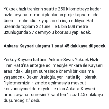
Yüksek hızlı trenlerin saatte 250 kilometreye kadar
hızla seyahat etmesi planlanan proje kapsamında
önemli mühendislik yapıları da inşa ediliyor. Hat
üzerinde toplam 22 tünel ile 6 bin 608 metre
uzunluğunda 27 demiryolu köprüsü yapılacak.
Ankara-Kayseri ulaşımı 1 saat 45 dakikaya düşecek
Yerköy-Kayseri hattının Ankara-Sivas Yüksek Hızlı
Tren Hattı'na entegre edilmesiyle Ankara ile Kayseri
arasındaki ulaşım süresinde önemli bir kısalma
yaşanacak. Bakan Uraloğlu, yeni hatla ilgili olarak,
"İşletmemizin hizmete açılmasıyla mevcut
konvansiyonel demiryolu ile olan Ankara-Kayseri
arası seyahat süresini 7 saatten 1 saat 45 dakikaya
düşüreceğiz." dedi.