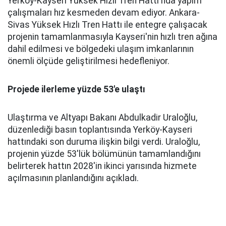
Yerköy-Kayseri Yüksek Hızlı Tren Hattı'nda yapım
çalışmaları hız kesmeden devam ediyor. Ankara-
Sivas Yüksek Hızlı Tren Hattı ile entegre çalışacak
projenin tamamlanmasıyla Kayseri'nin hızlı tren ağına
dahil edilmesi ve bölgedeki ulaşım imkanlarının
önemli ölçüde geliştirilmesi hedefleniyor.
Projede ilerleme yüzde 53'e ulaştı
Ulaştırma ve Altyapı Bakanı Abdulkadir Uraloğlu,
düzenlediği basın toplantısında Yerköy-Kayseri
hattındaki son duruma ilişkin bilgi verdi. Uraloğlu,
projenin yüzde 53'lük bölümünün tamamlandığını
belirterek hattın 2028'in ikinci yarısında hizmete
açılmasının planlandığını açıkladı.