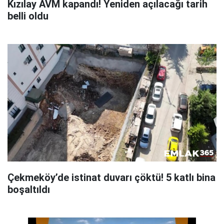
Kızılay AVM kapandı! Yeniden açılacağı tarih
belli oldu
Çekmeköy’de istinat duvarı çöktü! 5 katlı bina
boşaltıldı