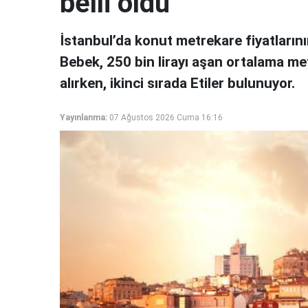
belli oldu
İstanbul’da konut metrekare fiyatlarını
Bebek, 250 bin lirayı aşan ortalama met
alırken, ikinci sırada Etiler bulunuyor.
Yayınlanma:
07 Ağustos 2026 Cuma 16:16