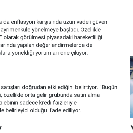
a da enflasyon karşısında uzun vadeli güven
gayrimenkule yönelmeye başladı. Özellikle
 olarak görülmesi piyasadaki hareketliliği
mlarında yapılan değerlendirmelerde de
klara yöneldiği yorumları öne çıkıyor.
satışları doğrudan etkilediğini belirtiyor. “Bugün
 özellikle orta gelir grubunda satın alma
alebinin sadece kredi faizleriyle
 belirleyici olduğu ifade ediliyor.
r