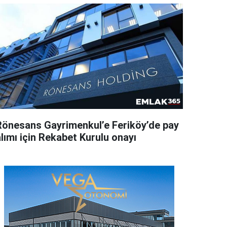
Rönesans Gayrimenkul’e Feriköy’de pay
lımı için Rekabet Kurulu onayı