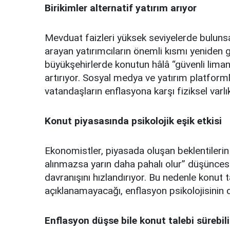
Birikimler alternatif yatırım arıyor
Mevduat faizleri yüksek seviyelerde buluns
arayan yatırımcıların önemli kısmı yeniden 
büyükşehirlerde konutun hâlâ “güvenli liman”
artırıyor. Sosyal medya ve yatırım platfor
vatandaşların enflasyona karşı fiziksel varlı
Konut piyasasında psikolojik eşik etkisi
Ekonomistler, piyasada oluşan beklentilerin 
alınmazsa yarın daha pahalı olur” düşüncesi,
davranışını hızlandırıyor. Bu nedenle konut t
açıklanamayacağı, enflasyon psikolojisinin de
Enflasyon düşse bile konut talebi sürebili