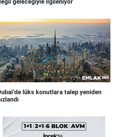
eğil geleceğiyle ilgileniyor
Dubai’de lüks konutlara talep yeniden
ızlandı