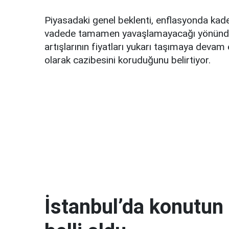
Piyasadaki genel beklenti, enflasyonda kade
vadede tamamen yavaşlamayacağı yönünde. 
artışlarının fiyatları yukarı taşımaya devam
olarak cazibesini koruduğunu belirtiyor.
İstanbul’da konutun 