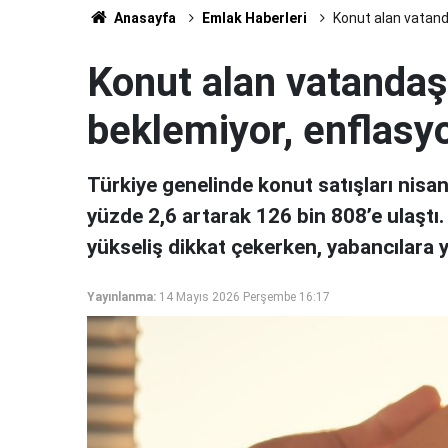
Anasayfa
Emlak Haberleri
Konut alan vatanda
Konut alan vatandaş 
beklemiyor, enflasy
Türkiye genelinde konut satışları nisa
yüzde 2,6 artarak 126 bin 808’e ulaştı. 
yükseliş dikkat çekerken, yabancılara y
Yayınlanma:
14 Mayıs 2026 Perşembe 16:17