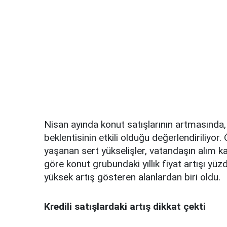
Nisan ayında konut satışlarının artmasında,
beklentisinin etkili olduğu değerlendiriliyor
yaşanan sert yükselişler, vatandaşın alım k
göre konut grubundaki yıllık fiyat artışı yü
yüksek artış gösteren alanlardan biri oldu.
Kredili satışlardaki artış dikkat çekti