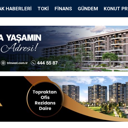
K HABERLERI
TOKİ
FINANS
GÜNDEM
KONUT PR