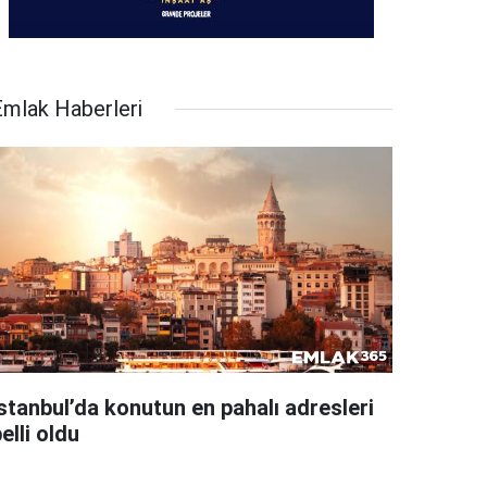
Emlak Haberleri
İstanbul’da konutun en pahalı adresleri
elli oldu