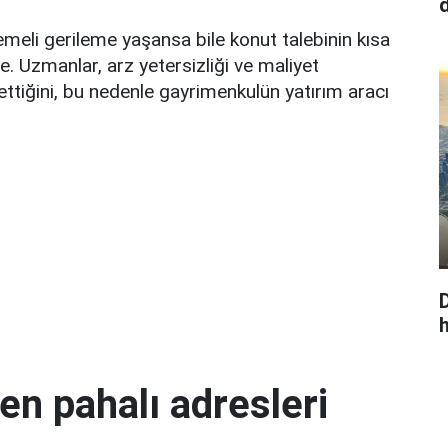
d
meli gerileme yaşansa bile konut talebinin kısa
Uzmanlar, arz yetersizliği ve maliyet
 ettiğini, bu nedenle gayrimenkulün yatırım aracı
h
en pahalı adresleri