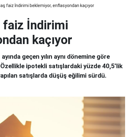
ş faiz İndirimi beklemiyor, enflasyondan kaçıyor
faiz İndirimi
ondan kaçıyor
n ayında geçen yılın aynı dönemine göre
Özellikle ipotekli satışlardaki yüzde 40,5’lik
apılan satışlarda düşüş eğilimi sürdü.