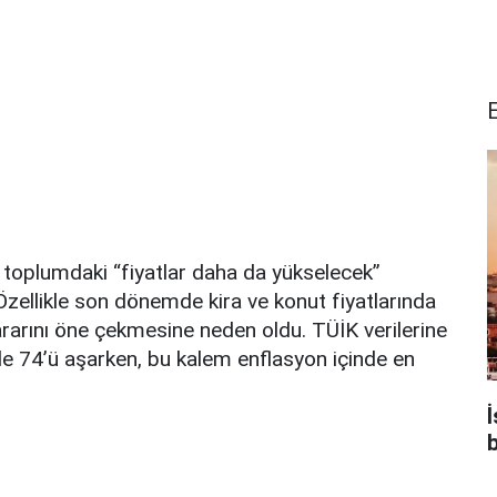
 toplumdaki “fiyatlar daha da yükselecek”
. Özellikle son dönemde kira ve konut fiyatlarında
ararını öne çekmesine neden oldu. TÜİK verilerine
zde 74’ü aşarken, bu kalem enflasyon içinde en
b