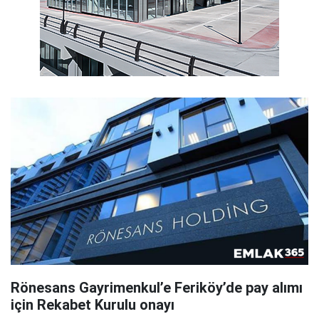
Rönesans Gayrimenkul’e Feriköy’de pay alımı
için Rekabet Kurulu onayı