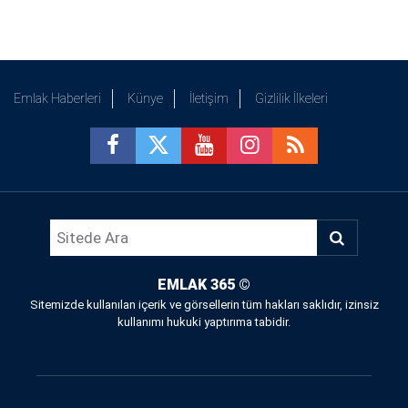
Emlak Haberleri
Künye
İletişim
Gizlilik İlkeleri
EMLAK 365
©
Sitemizde kullanılan içerik ve görsellerin tüm hakları saklıdır, izinsiz
kullanımı hukuki yaptırıma tabidir.