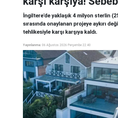
karşı karşıya! Sebe
İngiltere'de yaklaşık 4 milyon sterlin (
sırasında onaylanan projeye aykırı değiş
tehlikesiyle karşı karşıya kaldı.
Yayınlanma:
06 Ağustos 2026 Perşembe 22:40