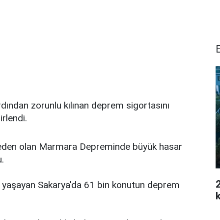
ından zorunlu kılınan deprem sigortasını
rlendi.
 neden olan Marmara Depreminde büyük hasar
.
2
yaşayan Sakarya'da 61 bin konutun deprem