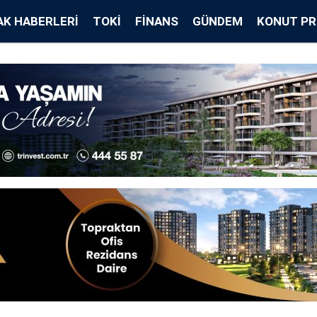
K HABERLERI
TOKİ
FINANS
GÜNDEM
KONUT PR