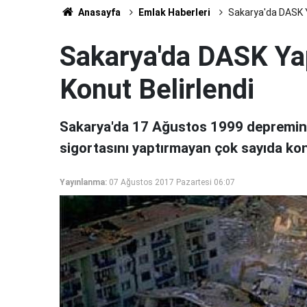
Anasayfa
Emlak Haberleri
Sakarya'da DASK Y
Sakarya'da DASK Ya
Konut Belirlendi
Sakarya'da 17 Ağustos 1999 depremini
sigortasını yaptırmayan çok sayıda kon
Yayınlanma:
07 Ağustos 2017 Pazartesi 06:07