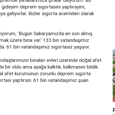
emde yaralılarımıza şifalar diliyorum. Bu
gideyim deprem sigortasını yaptırayım,
 geliyorlar. Bizler sigorta acenteleri olarak
tiyorum, ’Bugün Sakaryamızda en son almış
lmak üzere bina var.’ 133 bin vatandaşımız
. 61 bin vatandaşımız sigortasız yaşıyor.
şlarımızın binaları evleri üzerinde doğal afet
 bir oldu ama ayağa kalktık, kalkmasını bildik.
al afet kurumunun zorunlu deprem sigorta
gortası yaptırsın. 61 bin vatandaşımız şuan
P