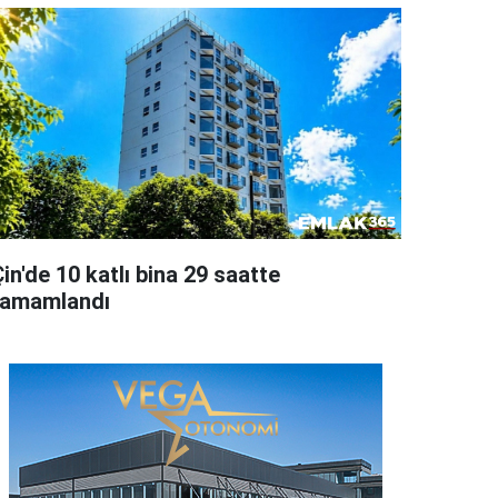
in'de 10 katlı bina 29 saatte
tamamlandı