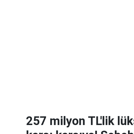
257 milyon TL'lik lük