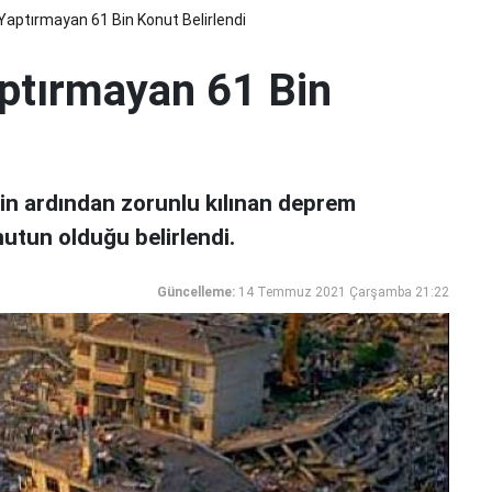
aptırmayan 61 Bin Konut Belirlendi
ptırmayan 61 Bin
n ardından zorunlu kılınan deprem
utun olduğu belirlendi.
Güncelleme:
14 Temmuz 2021 Çarşamba 21:22