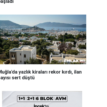
başladı
uğla'da yazlık kiraları rekor kırdı, ilan
sayısı sert düştü