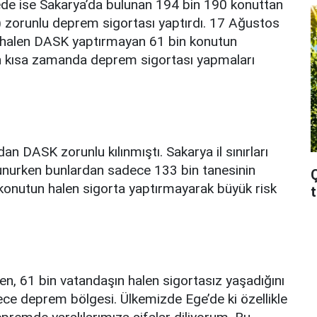
e ise Sakarya’da bulunan 194 bin 190 konuttan
 zorunlu deprem sigortası yaptırdı. 17 Ağustos
 halen DASK yaptırmayan 61 bin konutun
 en kısa zamanda deprem sigortası yapmaları
 DASK zorunlu kılınmıştı. Sakarya il sınırları
unurken bunlardan sadece 133 bin tanesinin
Ç
n konutun halen sigorta yaptırmayarak büyük risk
n, 61 bin vatandaşın halen sigortasız yaşadığını
ce deprem bölgesi. Ülkemizde Ege’de ki özellikle