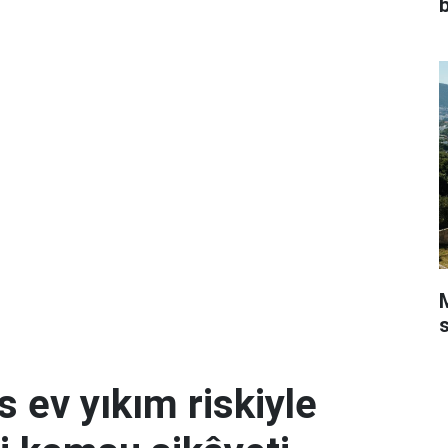
M
s ev yıkım riskiyle