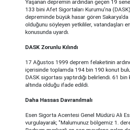
Yaşanan depremin ardından geçen 19 sened
133 bini Afet Sigortaları Kurumu’na (DASK)
depreminde büyük hasar gören Sakarya'da
olduğunu söyleyen yetkililer, vatandaşları
konusunda uyardı.
DASK Zorunlu Kılındı
17 Ağustos 1999 deprem felaketinin ardından
içerisinde toplamda 194 bin 190 konut bul
DASK sigortası yaptırdığı belirlendi. 61 bi
altında olduğu ifade edildi.
Daha Hassas Davranılmalı
Esen Sigorta Acentesi Genel Müdürü Ali Ese
vurgulayarak; "Malumunuz bölgemiz 1. dere