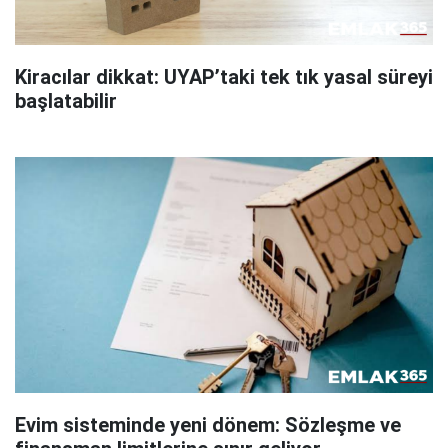
Kiracılar dikkat: UYAP’taki tek tık yasal süreyi
başlatabilir
Evim sisteminde yeni dönem: Sözleşme ve