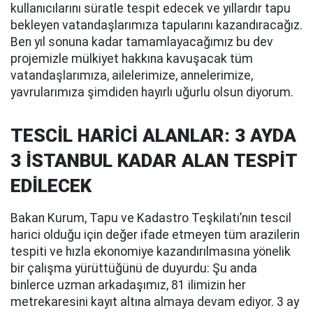
kullanıcılarını süratle tespit edecek ve yıllardır tapu
bekleyen vatandaşlarımıza tapularını kazandıracağız.
Ben yıl sonuna kadar tamamlayacağımız bu dev
projemizle mülkiyet hakkına kavuşacak tüm
vatandaşlarımıza, ailelerimize, annelerimize,
yavrularımıza şimdiden hayırlı uğurlu olsun diyorum.
TESCİL HARİCİ ALANLAR: 3 AYDA
3 İSTANBUL KADAR ALAN TESPİT
EDİLECEK
Bakan Kurum, Tapu ve Kadastro Teşkilatı’nın tescil
harici olduğu için değer ifade etmeyen tüm arazilerin
tespiti ve hızla ekonomiye kazandırılmasına yönelik
bir çalışma yürüttüğünü de duyurdu: Şu anda
binlerce uzman arkadaşımız, 81 ilimizin her
metrekaresini kayıt altına almaya devam ediyor. 3 ay