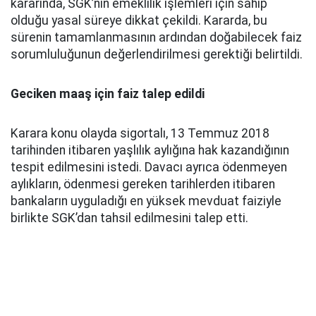
kararında, SGK’nın emeklilik işlemleri için sahip
olduğu yasal süreye dikkat çekildi. Kararda, bu
sürenin tamamlanmasının ardından doğabilecek faiz
sorumluluğunun değerlendirilmesi gerektiği belirtildi.
Geciken maaş için faiz talep edildi
Karara konu olayda sigortalı, 13 Temmuz 2018
tarihinden itibaren yaşlılık aylığına hak kazandığının
tespit edilmesini istedi. Davacı ayrıca ödenmeyen
aylıkların, ödenmesi gereken tarihlerden itibaren
bankaların uyguladığı en yüksek mevduat faiziyle
birlikte SGK’dan tahsil edilmesini talep etti.