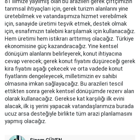
81 ilimize yayılmış olan bu arazileri gerek çiftçimizin
tarımsal ihtiyaçları için, gerek turizm alanlarını yine
üretebilmek ve vatandaşımıza hizmet verebilmek
için, sanayide üretimi teşvik etmek, destek olmak
için, esnafımızın talebini karşılamak için kullanacağız.
Hem üretimi hem istikrarı arttırmış olacağız. Türkiye
ekonomisine güç kazandıracağız. Yine kentsel
dönüşüm alanlarını belirleyerek, konut ihtiyacına
cevap verecek; gerek konut fiyatını düşüreceği gerek
kira fiyatını aşağı çekecek ve orta vadede konut
fiyatlarını dengeleyecek, milletimizin ev sahibi
olmasına imkan sağlayacağız. Bu arazileri tescil
ettikten sonra gerek kentsel dönüşümde rezerv alan
olarak kullanacağız. Gerekse kat karşılığı ilk evini
alacak, ilk iş yerini yapacak vatandaşlarımıza burada
ucuz arsa desteğiyle birlikte tüm arazi planlamasını
yapmış olacağız.