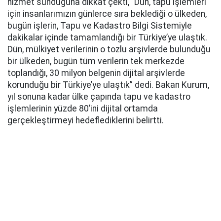
hizmet sunduğuna dikkat çekti, “Dün, tapu işlemleri
için insanlarımızın günlerce sıra beklediği o ülkeden,
bugün işlerin, Tapu ve Kadastro Bilgi Sistemiyle
dakikalar içinde tamamlandığı bir Türkiye’ye ulaştık.
Dün, mülkiyet verilerinin o tozlu arşivlerde bulunduğu
bir ülkeden, bugün tüm verilerin tek merkezde
toplandığı, 30 milyon belgenin dijital arşivlerde
korunduğu bir Türkiye’ye ulaştık” dedi. Bakan Kurum,
yıl sonuna kadar ülke çapında tapu ve kadastro
işlemlerinin yüzde 80’ini dijital ortamda
gerçekleştirmeyi hedeflediklerini belirtti.