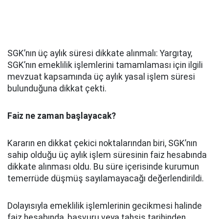
SGK’nın üç aylık süresi dikkate alınmalı: Yargıtay,
SGK’nın emeklilik işlemlerini tamamlaması için ilgili
mevzuat kapsamında üç aylık yasal işlem süresi
bulunduğuna dikkat çekti.
Faiz ne zaman başlayacak?
Kararın en dikkat çekici noktalarından biri, SGK’nın
sahip olduğu üç aylık işlem süresinin faiz hesabında
dikkate alınması oldu. Bu süre içerisinde kurumun
temerrüde düşmüş sayılamayacağı değerlendirildi.
Dolayısıyla emeklilik işlemlerinin gecikmesi halinde
faiz hesabında, başvuru veya tahsis tarihinden