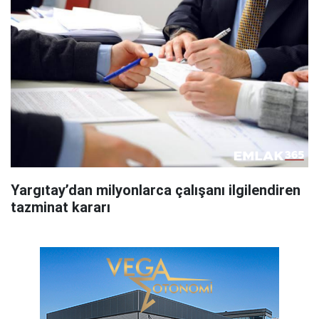
Yargıtay’dan milyonlarca çalışanı ilgilendiren
tazminat kararı