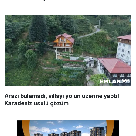
Arazi bulamadı, villayı yolun üzerine yaptı!
Karadeniz usulü çözüm