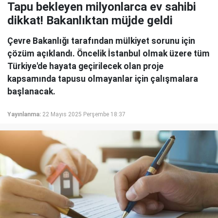
Tapu bekleyen milyonlarca ev sahibi
dikkat! Bakanlıktan müjde geldi
Çevre Bakanlığı tarafından mülkiyet sorunu için
çözüm açıklandı. Öncelik İstanbul olmak üzere tüm
Türkiye'de hayata geçirilecek olan proje
kapsamında tapusu olmayanlar için çalışmalara
başlanacak.
Yayınlanma:
22 Mayıs 2025 Perşembe 18:37