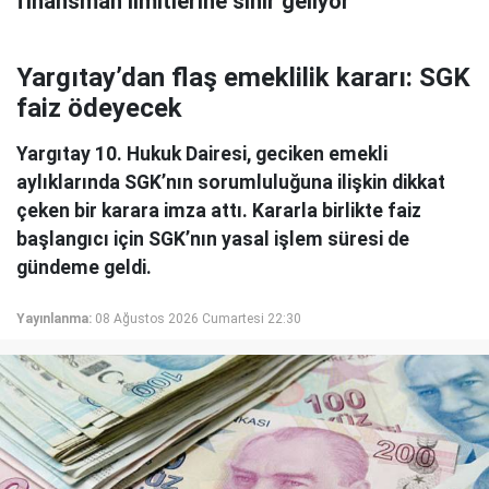
finansman limitlerine sınır geliyor
Yargıtay’dan flaş emeklilik kararı: SGK
faiz ödeyecek
Yargıtay 10. Hukuk Dairesi, geciken emekli
aylıklarında SGK’nın sorumluluğuna ilişkin dikkat
çeken bir karara imza attı. Kararla birlikte faiz
başlangıcı için SGK’nın yasal işlem süresi de
gündeme geldi.
Yayınlanma:
08 Ağustos 2026 Cumartesi 22:30