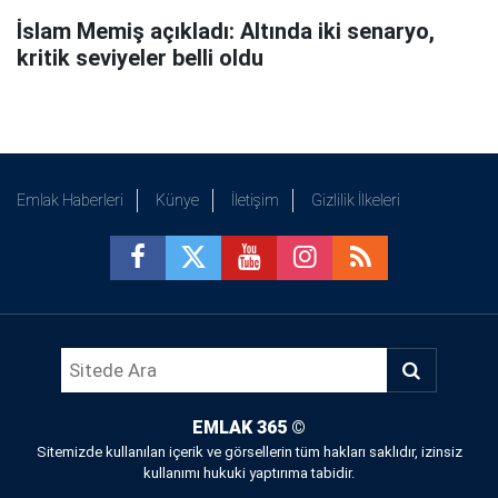
İslam Memiş açıkladı: Altında iki senaryo,
kritik seviyeler belli oldu
Emlak Haberleri
Künye
İletişim
Gizlilik İlkeleri
EMLAK 365
©
Sitemizde kullanılan içerik ve görsellerin tüm hakları saklıdır, izinsiz
kullanımı hukuki yaptırıma tabidir.