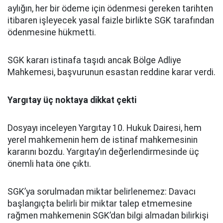
aylığın, her bir ödeme için ödenmesi gereken tarihten
itibaren işleyecek yasal faizle birlikte SGK tarafından
ödenmesine hükmetti.
SGK kararı istinafa taşıdı ancak Bölge Adliye
Mahkemesi, başvurunun esastan reddine karar verdi.
Yargıtay üç noktaya dikkat çekti
Dosyayı inceleyen Yargıtay 10. Hukuk Dairesi, hem
yerel mahkemenin hem de istinaf mahkemesinin
kararını bozdu. Yargıtay’ın değerlendirmesinde üç
önemli hata öne çıktı.
SGK’ya sorulmadan miktar belirlenemez: Davacı
başlangıçta belirli bir miktar talep etmemesine
rağmen mahkemenin SGK’dan bilgi almadan bilirkişi