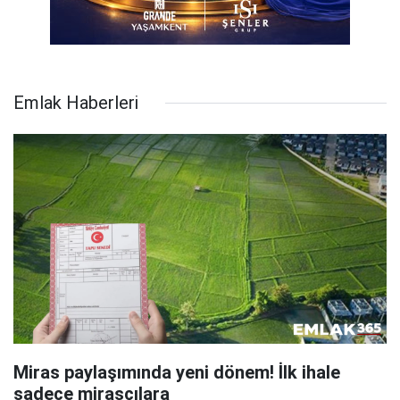
Emlak Haberleri
Miras paylaşımında yeni dönem! İlk ihale
sadece mirasçılara