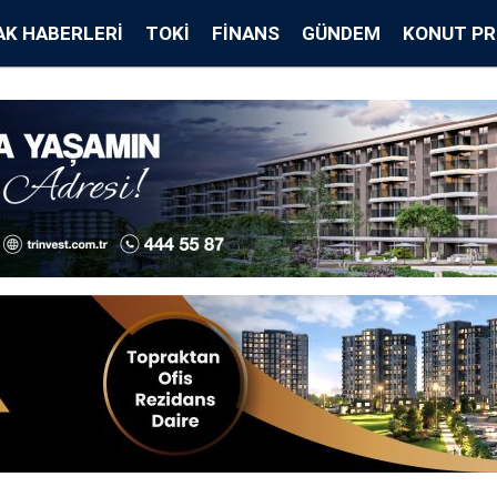
K HABERLERI
TOKİ
FINANS
GÜNDEM
KONUT PR