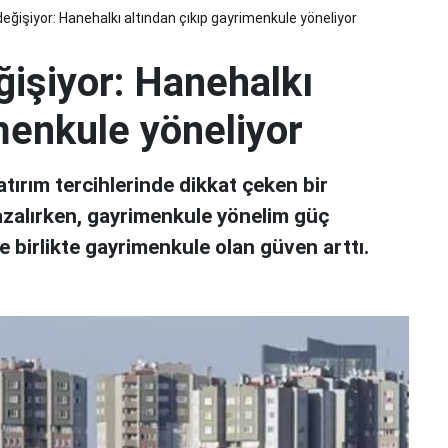
 değişiyor: Hanehalkı altından çıkıp gayrimenkule yöneliyor
eğişiyor: Hanehalkı
menkule yöneliyor
tırım tercihlerinde dikkat çeken bir
 azalırken, gayrimenkule yönelim güç
e birlikte gayrimenkule olan güven arttı.