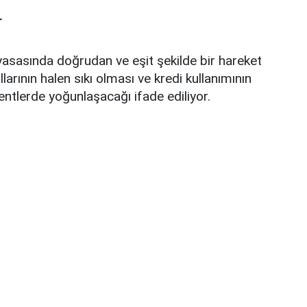
r
asasında doğrudan ve eşit şekilde bir hareket
arının halen sıkı olması ve kredi kullanımının
mentlerde yoğunlaşacağı ifade ediliyor.