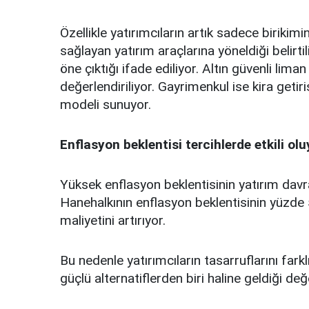
Özellikle yatırımcıların artık sadece birikim
sağlayan yatırım araçlarına yöneldiği belirti
öne çıktığı ifade ediliyor. Altın güvenli liman
değerlendiriliyor. Gayrimenkul ise kira getir
modeli sunuyor.
Enflasyon beklentisi tercihlerde etkili olu
Yüksek enflasyon beklentisinin yatırım davranı
Hanehalkının enflasyon beklentisinin yüzde 
maliyetini artırıyor.
Bu nedenle yatırımcıların tasarruflarını fark
güçlü alternatiflerden biri haline geldiği değe