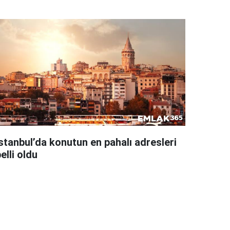
İstanbul’da konutun en pahalı adresleri
elli oldu