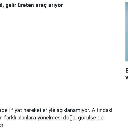
, gelir üreten araç arıyor
v
li fiyat hareketleriyle açıklanamıyor. Altındaki
n farklı alanlara yönelmesi doğal görülse de,
r.