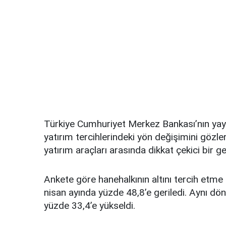
Türkiye Cumhuriyet Merkez Bankası’nın yayı
yatırım tercihlerindeki yön değişimini gözle
yatırım araçları arasında dikkat çekici bir g
Ankete göre hanehalkının altını tercih etme
nisan ayında yüzde 48,8’e geriledi. Aynı d
yüzde 33,4’e yükseldi.