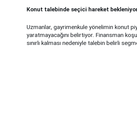
Konut talebinde seçici hareket bekleniyo
Uzmanlar, gayrimenkule yönelimin konut piy
yaratmayacağını belirtiyor. Finansman koşull
sınırlı kalması nedeniyle talebin belirli seg