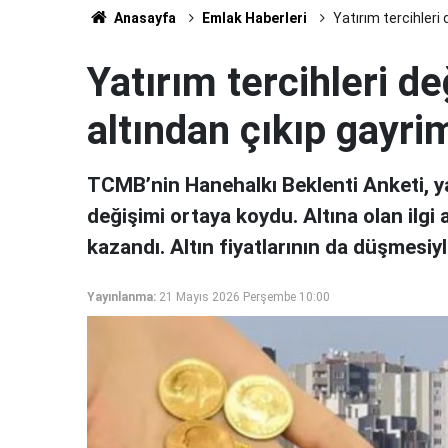
Anasayfa
Emlak Haberleri
Yatırım tercihleri
Yatırım tercihleri d
altından çıkıp gayri
TCMB’nin Hanehalkı Beklenti Anketi, ya
değişimi ortaya koydu. Altına olan ilgi
kazandı. Altın fiyatlarının da düşmesiyl
Yayınlanma:
21 Mayıs 2026 Perşembe 10:00