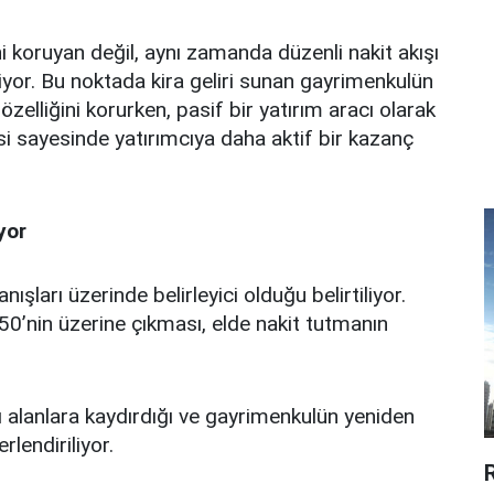
ini koruyan değil, aynı zamanda düzenli nakit akışı
liyor. Bu noktada kira geliri sunan gayrimenkulün
 özelliğini korurken, pasif bir yatırım aracı olarak
isi sayesinde yatırımcıya daha aktif bir kazanç
yor
şları üzerinde belirleyici olduğu belirtiliyor.
50’nin üzerine çıkması, elde nakit tutmanın
lı alanlara kaydırdığı ve gayrimenkulün yeniden
rlendiriliyor.
R