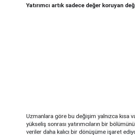
Yatırımcı artık sadece değer koruyan değil
Uzmanlara göre bu değişim yalnızca kısa vade
yükseliş sonrası yatırımcıların bir bölümünü
veriler daha kalıcı bir dönüşüme işaret ediyo