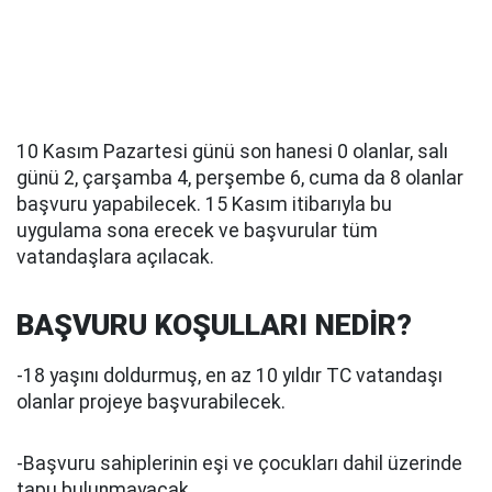
10 Kasım Pazartesi günü son hanesi 0 olanlar, salı
günü 2, çarşamba 4, perşembe 6, cuma da 8 olanlar
başvuru yapabilecek. 15 Kasım itibarıyla bu
uygulama sona erecek ve başvurular tüm
vatandaşlara açılacak.
BAŞVURU KOŞULLARI NEDİR?
-18 yaşını doldurmuş, en az 10 yıldır TC vatandaşı
olanlar projeye başvurabilecek.
-Başvuru sahiplerinin eşi ve çocukları dahil üzerinde
tapu bulunmayacak.