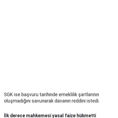
SGK ise başvuru tarihinde emeklilik şartlarının
oluşmadığını savunarak davanın reddini istedi.
İlk derece mahkemesi yasal faize hükmetti