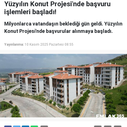
Yüzyılın Konut Projesi'nde başvuru
işlemleri başladı!
Milyonlarca vatandaşın beklediği gün geldi. Yüzyılın
Konut Projesi'nde başvurular alınmaya başladı.
Yayınlanma:
10 Kasım 2025 Pazartesi 08:55