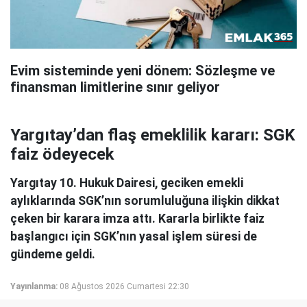
Evim sisteminde yeni dönem: Sözleşme ve
finansman limitlerine sınır geliyor
Yargıtay’dan flaş emeklilik kararı: SGK
faiz ödeyecek
Yargıtay 10. Hukuk Dairesi, geciken emekli
aylıklarında SGK’nın sorumluluğuna ilişkin dikkat
çeken bir karara imza attı. Kararla birlikte faiz
başlangıcı için SGK’nın yasal işlem süresi de
gündeme geldi.
Yayınlanma:
08 Ağustos 2026 Cumartesi 22:30