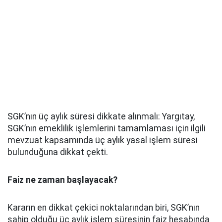
SGK’nın üç aylık süresi dikkate alınmalı: Yargıtay,
SGK’nın emeklilik işlemlerini tamamlaması için ilgili
mevzuat kapsamında üç aylık yasal işlem süresi
bulunduğuna dikkat çekti.
Faiz ne zaman başlayacak?
Kararın en dikkat çekici noktalarından biri, SGK’nın
sahip olduğu üç aylık işlem süresinin faiz hesabında