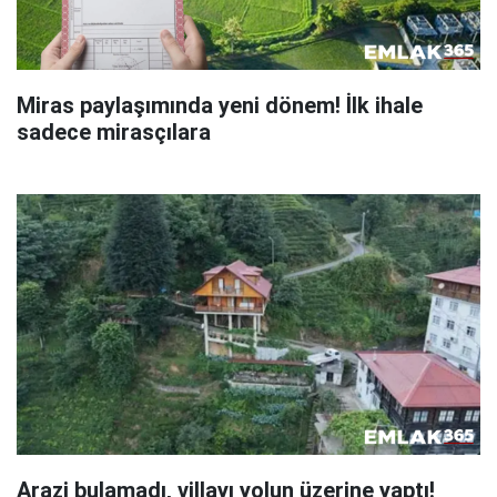
Miras paylaşımında yeni dönem! İlk ihale
sadece mirasçılara
Arazi bulamadı, villayı yolun üzerine yaptı!