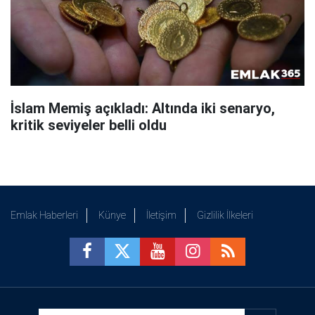
İslam Memiş açıkladı: Altında iki senaryo,
kritik seviyeler belli oldu
Emlak Haberleri
Künye
İletişim
Gizlilik İlkeleri