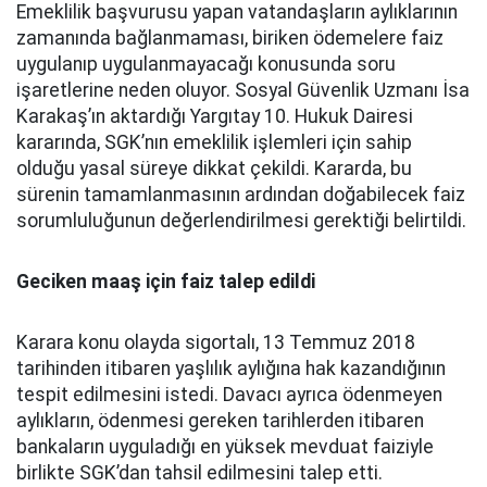
Emeklilik başvurusu yapan vatandaşların aylıklarının
zamanında bağlanmaması, biriken ödemelere faiz
uygulanıp uygulanmayacağı konusunda soru
işaretlerine neden oluyor. Sosyal Güvenlik Uzmanı İsa
Karakaş’ın aktardığı Yargıtay 10. Hukuk Dairesi
kararında, SGK’nın emeklilik işlemleri için sahip
olduğu yasal süreye dikkat çekildi. Kararda, bu
sürenin tamamlanmasının ardından doğabilecek faiz
sorumluluğunun değerlendirilmesi gerektiği belirtildi.
Geciken maaş için faiz talep edildi
Karara konu olayda sigortalı, 13 Temmuz 2018
tarihinden itibaren yaşlılık aylığına hak kazandığının
tespit edilmesini istedi. Davacı ayrıca ödenmeyen
aylıkların, ödenmesi gereken tarihlerden itibaren
bankaların uyguladığı en yüksek mevduat faiziyle
birlikte SGK’dan tahsil edilmesini talep etti.