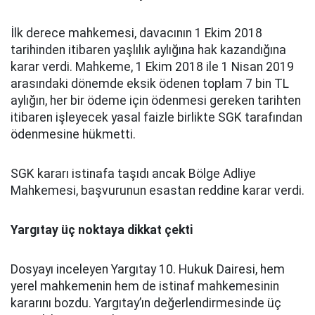
İlk derece mahkemesi, davacının 1 Ekim 2018
tarihinden itibaren yaşlılık aylığına hak kazandığına
karar verdi. Mahkeme, 1 Ekim 2018 ile 1 Nisan 2019
arasındaki dönemde eksik ödenen toplam 7 bin TL
aylığın, her bir ödeme için ödenmesi gereken tarihten
itibaren işleyecek yasal faizle birlikte SGK tarafından
ödenmesine hükmetti.
SGK kararı istinafa taşıdı ancak Bölge Adliye
Mahkemesi, başvurunun esastan reddine karar verdi.
Yargıtay üç noktaya dikkat çekti
Dosyayı inceleyen Yargıtay 10. Hukuk Dairesi, hem
yerel mahkemenin hem de istinaf mahkemesinin
kararını bozdu. Yargıtay’ın değerlendirmesinde üç