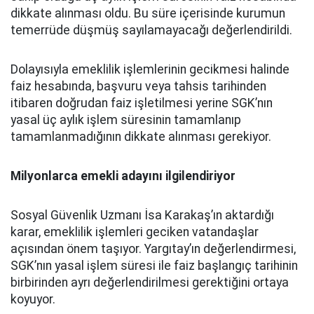
dikkate alınması oldu. Bu süre içerisinde kurumun
temerrüde düşmüş sayılamayacağı değerlendirildi.
Dolayısıyla emeklilik işlemlerinin gecikmesi halinde
faiz hesabında, başvuru veya tahsis tarihinden
itibaren doğrudan faiz işletilmesi yerine SGK’nın
yasal üç aylık işlem süresinin tamamlanıp
tamamlanmadığının dikkate alınması gerekiyor.
Milyonlarca emekli adayını ilgilendiriyor
Sosyal Güvenlik Uzmanı İsa Karakaş’ın aktardığı
karar, emeklilik işlemleri geciken vatandaşlar
açısından önem taşıyor. Yargıtay’ın değerlendirmesi,
SGK’nın yasal işlem süresi ile faiz başlangıç tarihinin
birbirinden ayrı değerlendirilmesi gerektiğini ortaya
koyuyor.