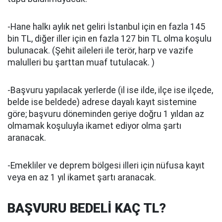
-Hane halkı aylık net geliri İstanbul için en fazla 145
bin TL, diğer iller için en fazla 127 bin TL olma koşulu
bulunacak. (Şehit aileleri ile terör, harp ve vazife
malulleri bu şarttan muaf tutulacak. )
-Başvuru yapılacak yerlerde (il ise ilde, ilçe ise ilçede,
belde ise beldede) adrese dayalı kayıt sistemine
göre; başvuru döneminden geriye doğru 1 yıldan az
olmamak koşuluyla ikamet ediyor olma şartı
aranacak.
-Emekliler ve deprem bölgesi illeri için nüfusa kayıt
veya en az 1 yıl ikamet şartı aranacak.
BAŞVURU BEDELİ KAÇ TL?