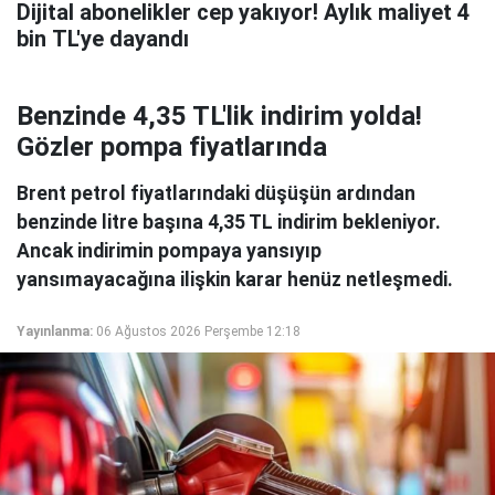
Dijital abonelikler cep yakıyor! Aylık maliyet 4
bin TL'ye dayandı
Benzinde 4,35 TL'lik indirim yolda!
Gözler pompa fiyatlarında
Brent petrol fiyatlarındaki düşüşün ardından
benzinde litre başına 4,35 TL indirim bekleniyor.
Ancak indirimin pompaya yansıyıp
yansımayacağına ilişkin karar henüz netleşmedi.
Yayınlanma:
06 Ağustos 2026 Perşembe 12:18