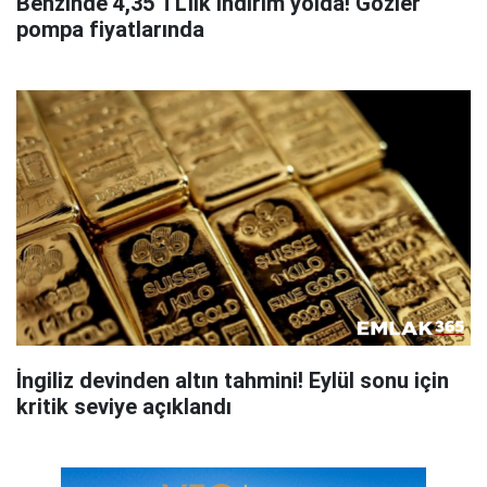
Benzinde 4,35 TL'lik indirim yolda! Gözler
pompa fiyatlarında
İngiliz devinden altın tahmini! Eylül sonu için
kritik seviye açıklandı