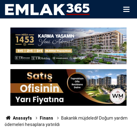
Anasayfa
Finans
Bakanlık müjdeledi! Doğum yardım
ödemeleri hesaplara yatırıldı