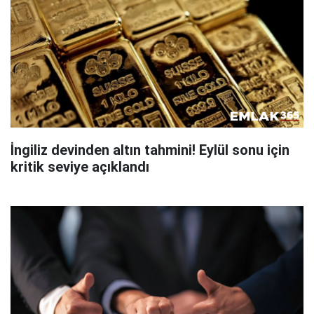
İngiliz devinden altın tahmini! Eylül sonu için
kritik seviye açıklandı