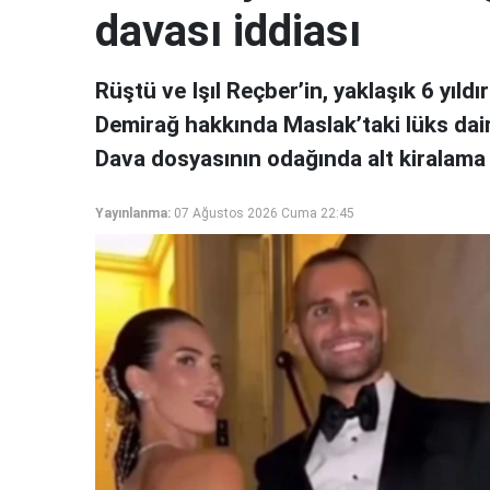
davası iddiası
Rüştü ve Işıl Reçber’in, yaklaşık 6 yıldır
Demirağ hakkında Maslak’taki lüks daire 
Dava dosyasının odağında alt kiralama 
Yayınlanma:
07 Ağustos 2026 Cuma 22:45