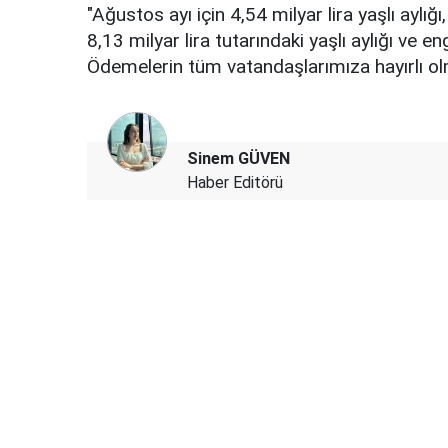
"Ağustos ayı için 4,54 milyar lira yaşlı aylığ
8,13 milyar lira tutarındaki yaşlı aylığı ve en
Ödemelerin tüm vatandaşlarımıza hayırlı olm
Sinem GÜVEN
Haber Editörü