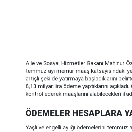
Aile ve Sosyal Hizmetler Bakanı Mahinur Özd
temmuz ayı memur maaş katsayısındaki yen
artışlı şekilde yatırmaya başladıklarını be
8,13 milyar lira ödeme yaptıklarını açıkladı
kontrol ederek maaşlarını alabilecekleri ifad
ÖDEMELER HESAPLARA Y
Yaşlı ve engelli aylığı ödemelerini temmuz