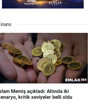
Finans
slam Memiş açıkladı: Altında iki
enaryo, kritik seviyeler belli oldu