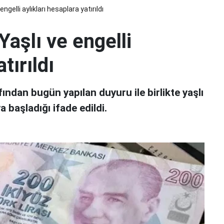
ngelli aylıkları hesaplara yatırıldı
Yaşlı ve engelli
tırıldı
fından bugün yapılan duyuru ile birlikte yaşlı
a başladığı ifade edildi.