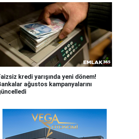
Faizsiz kredi yarışında yeni dönem!
Bankalar ağustos kampanyalarını
güncelledi