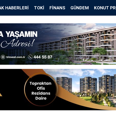
K HABERLERI
TOKİ
FINANS
GÜNDEM
KONUT PR