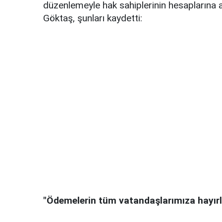
düzenlemeyle hak sahiplerinin hesaplarına art
Göktaş, şunları kaydetti:
"Ödemelerin tüm vatandaşlarımıza hayırlı