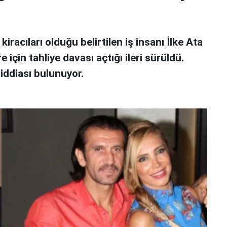
 kiracıları olduğu belirtilen iş insanı İlke Ata
için tahliye davası açtığı ileri sürüldü.
iddiası bulunuyor.