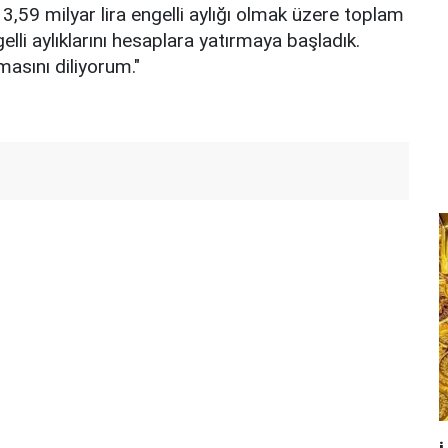
ı, 3,59 milyar lira engelli aylığı olmak üzere toplam
gelli aylıklarını hesaplara yatırmaya başladık.
asını diliyorum."