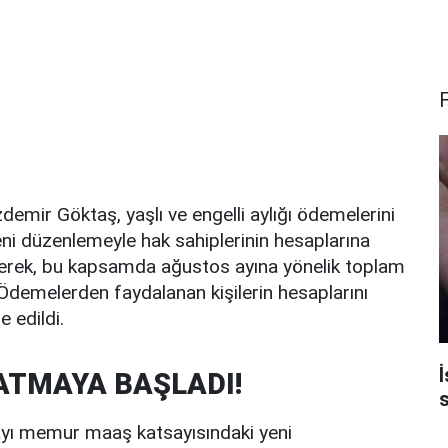
emir Göktaş, yaşlı ve engelli aylığı ödemelerini
i düzenlemeyle hak sahiplerinin hesaplarına
lirterek, bu kapsamda ağustos ayına yönelik toplam
. Ödemelerden faydalanan kişilerin hesaplarını
e edildi.
İ
ATMAYA BAŞLADI!
s
 ayı memur maaş katsayısındaki yeni