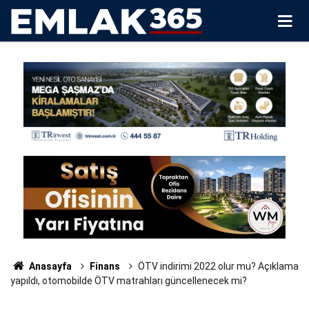
Anasayfa
Finans
ÖTV indirimi 2022 olur mu? Açıklama
yapıldı, otomobilde ÖTV matrahları güncellenecek mi?