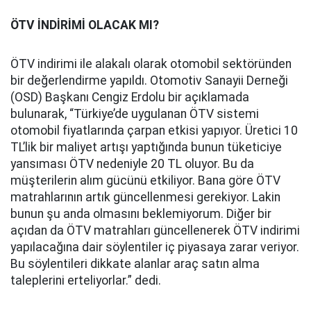
ÖTV İNDİRİMİ OLACAK MI?
ÖTV indirimi ile alakalı olarak otomobil sektöründen
bir değerlendirme yapıldı. Otomotiv Sanayii Derneği
(OSD) Başkanı Cengiz Erdolu bir açıklamada
bulunarak, “Türkiye’de uygulanan ÖTV sistemi
otomobil fiyatlarında çarpan etkisi yapıyor. Üretici 10
TL’lik bir maliyet artışı yaptığında bunun tüketiciye
yansıması ÖTV nedeniyle 20 TL oluyor. Bu da
müşterilerin alım gücünü etkiliyor. Bana göre ÖTV
matrahlarının artık güncellenmesi gerekiyor. Lakin
bunun şu anda olmasını beklemiyorum. Diğer bir
açıdan da ÖTV matrahları güncellenerek ÖTV indirimi
yapılacağına dair söylentiler iç piyasaya zarar veriyor.
Bu söylentileri dikkate alanlar araç satın alma
taleplerini erteliyorlar.” dedi.