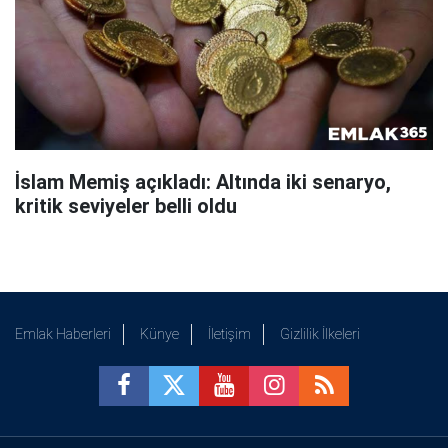
İslam Memiş açıkladı: Altında iki senaryo,
kritik seviyeler belli oldu
Emlak Haberleri
Künye
İletişim
Gizlilik İlkeleri