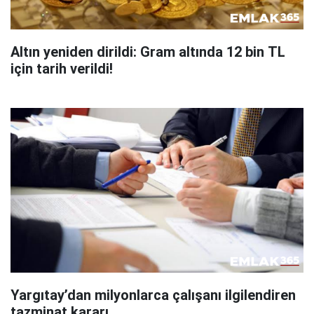
Altın yeniden dirildi: Gram altında 12 bin TL
için tarih verildi!
Yargıtay’dan milyonlarca çalışanı ilgilendiren
tazminat kararı