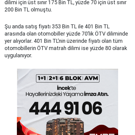
dilimi için üst sınır 175 Bin TL, yüzde 70 için üst sınır
200 Bin TL olmuştu.
Şu anda satış fiyatı 353 Bin TL ile 401 Bin TL
arasında olan otomobiller yüzde 70’lik ÖTV diliminde
yer alıyorlar. 401 Bin TL’nin üzerinde fiyatı olan tüm
otomobillerin ÖTV matrah dilimi ise yüzde 80 olarak
uygulanıyor.