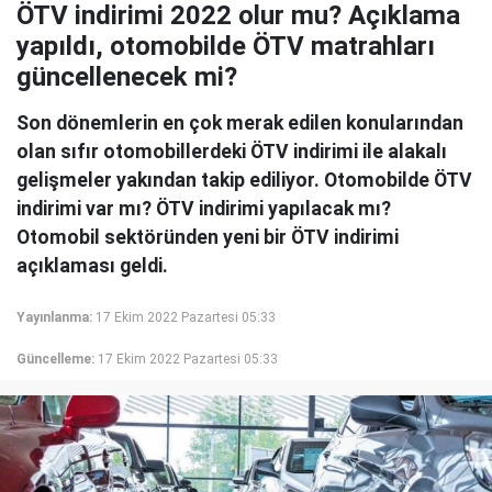
ÖTV indirimi 2022 olur mu? Açıklama
yapıldı, otomobilde ÖTV matrahları
güncellenecek mi?
Son dönemlerin en çok merak edilen konularından
olan sıfır otomobillerdeki ÖTV indirimi ile alakalı
gelişmeler yakından takip ediliyor. Otomobilde ÖTV
indirimi var mı? ÖTV indirimi yapılacak mı?
Otomobil sektöründen yeni bir ÖTV indirimi
açıklaması geldi.
Yayınlanma:
17 Ekim 2022 Pazartesi 05:33
Güncelleme:
17 Ekim 2022 Pazartesi 05:33