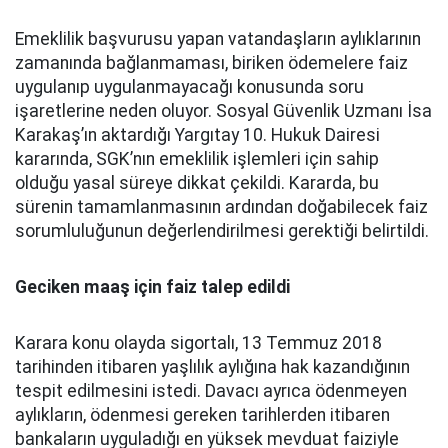
Emeklilik başvurusu yapan vatandaşların aylıklarının
zamanında bağlanmaması, biriken ödemelere faiz
uygulanıp uygulanmayacağı konusunda soru
işaretlerine neden oluyor. Sosyal Güvenlik Uzmanı İsa
Karakaş’ın aktardığı Yargıtay 10. Hukuk Dairesi
kararında, SGK’nın emeklilik işlemleri için sahip
olduğu yasal süreye dikkat çekildi. Kararda, bu
sürenin tamamlanmasının ardından doğabilecek faiz
sorumluluğunun değerlendirilmesi gerektiği belirtildi.
Geciken maaş için faiz talep edildi
Karara konu olayda sigortalı, 13 Temmuz 2018
tarihinden itibaren yaşlılık aylığına hak kazandığının
tespit edilmesini istedi. Davacı ayrıca ödenmeyen
aylıkların, ödenmesi gereken tarihlerden itibaren
bankaların uyguladığı en yüksek mevduat faiziyle