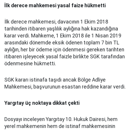
İlk derece mahkemesi yasal faize hükmetti
İlk derece mahkemesi, davacının 1 Ekim 2018
tarihinden itibaren yaşlılık aylığına hak kazandığına
karar verdi. Mahkeme, 1 Ekim 2018 ile 1 Nisan 2019
arasındaki dönemde eksik ödenen toplam 7 bin TL
aylığın, her bir ödeme için ödenmesi gereken tarihten
itibaren işleyecek yasal faizle birlikte SGK tarafından
ödenmesine hükmetti.
SGK kararı istinafa taşıdı ancak Bölge Adliye
Mahkemesi, başvurunun esastan reddine karar verdi.
Yargıtay üç noktaya dikkat çekti
Dosyayı inceleyen Yargıtay 10. Hukuk Dairesi, hem
yerel mahkemenin hem de istinaf mahkemesinin