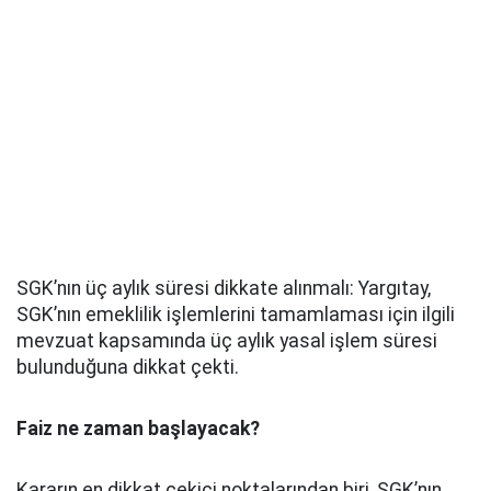
SGK’nın üç aylık süresi dikkate alınmalı: Yargıtay,
SGK’nın emeklilik işlemlerini tamamlaması için ilgili
mevzuat kapsamında üç aylık yasal işlem süresi
bulunduğuna dikkat çekti.
Faiz ne zaman başlayacak?
Kararın en dikkat çekici noktalarından biri, SGK’nın