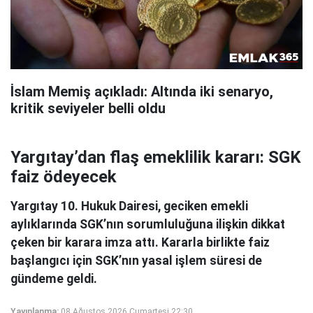
İslam Memiş açıkladı: Altında iki senaryo,
kritik seviyeler belli oldu
Yargıtay’dan flaş emeklilik kararı: SGK
faiz ödeyecek
Yargıtay 10. Hukuk Dairesi, geciken emekli
aylıklarında SGK’nın sorumluluğuna ilişkin dikkat
çeken bir karara imza attı. Kararla birlikte faiz
başlangıcı için SGK’nın yasal işlem süresi de
gündeme geldi.
Yayınlanma:
08 Ağustos 2026 Cumartesi 22:30