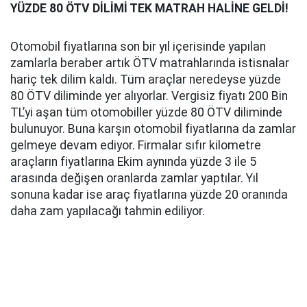
YÜZDE 80 ÖTV DİLİMİ TEK MATRAH HALİNE GELDİ!
Otomobil fiyatlarına son bir yıl içerisinde yapılan
zamlarla beraber artık ÖTV matrahlarında istisnalar
hariç tek dilim kaldı. Tüm araçlar neredeyse yüzde
80 ÖTV diliminde yer alıyorlar. Vergisiz fiyatı 200 Bin
TL’yi aşan tüm otomobiller yüzde 80 ÖTV diliminde
bulunuyor. Buna karşın otomobil fiyatlarına da zamlar
gelmeye devam ediyor. Firmalar sıfır kilometre
araçların fiyatlarına Ekim aynında yüzde 3 ile 5
arasında değişen oranlarda zamlar yaptılar. Yıl
sonuna kadar ise araç fiyatlarına yüzde 20 oranında
daha zam yapılacağı tahmin ediliyor.