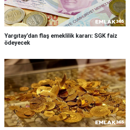
Yargıtay’dan flaş emeklilik kararı: SGK faiz
ödeyecek