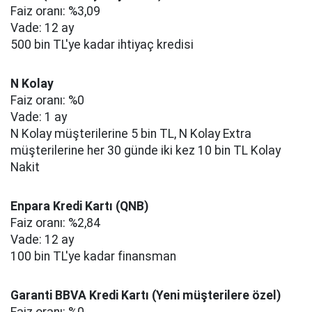
Faiz oranı: %3,09
Vade: 12 ay
500 bin TL'ye kadar ihtiyaç kredisi
N Kolay
Faiz oranı: %0
Vade: 1 ay
N Kolay müşterilerine 5 bin TL, N Kolay Extra
müşterilerine her 30 günde iki kez 10 bin TL Kolay
Nakit
Enpara Kredi Kartı (QNB)
Faiz oranı: %2,84
Vade: 12 ay
100 bin TL'ye kadar finansman
Garanti BBVA Kredi Kartı (Yeni müşterilere özel)
Faiz oranı: %0