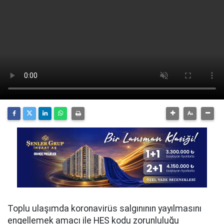
Toplu ulaşımda koronavirüs salgınının yayılmasını
engellemek amacı ile HES kodu zorunluluğu