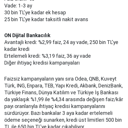
Vade: 1-3 ay
30 bin TL'ye kadar ek hesap
25 bin TL'ye kadar taksitli nakit avans
ON Dijital Bankacılık
Avantajlı kredi: %2,99 faiz, 24 ay vade, 250 bin TL'ye
kadar kredi
Ertelemeli kredi: %3,19 faiz, 36 ay vade
Diğer ihtiyaç kredisi kampanyaları
Faizsiz kampanyaların yanı sıra Odea, QNB, Kuveyt
Türk, ING, Enpara, TEB, Yapı Kredi, Akbank, DenizBank,
Türkiye Finans, Dünya Katılım ve Türkiye İş Bankası
da yaklaşık %1,99 ile %4,34 arasında değişen faiz/kâr
payı oranlarıyla ihtiyaç kredisi kampanyalarını
sürdürüyor. Bazı bankalar 3 aya kadar ertelemeli
ödeme seçeneği sunarken, kredi üst limitleri 500 bin
TL ile 650 bin TL'ye kadar çıkabiliyor.