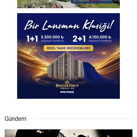
Gündem