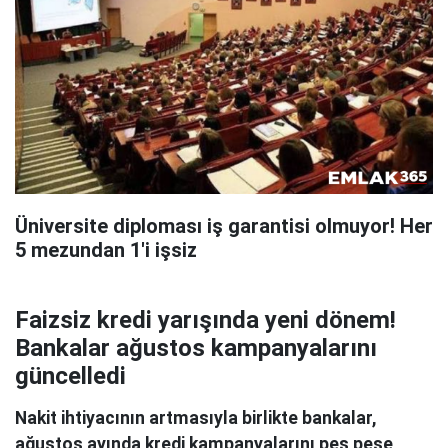
Üniversite diploması iş garantisi olmuyor! Her
5 mezundan 1'i işsiz
Faizsiz kredi yarışında yeni dönem!
Bankalar ağustos kampanyalarını
güncelledi
Nakit ihtiyacının artmasıyla birlikte bankalar,
ağustos ayında kredi kampanyalarını peş peşe