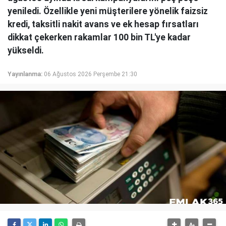
yeniledi. Özellikle yeni müşterilere yönelik faizsiz
kredi, taksitli nakit avans ve ek hesap fırsatları
dikkat çekerken rakamlar 100 bin TL'ye kadar
yükseldi.
Yayınlanma:
06 Ağustos 2026 Perşembe 21:30