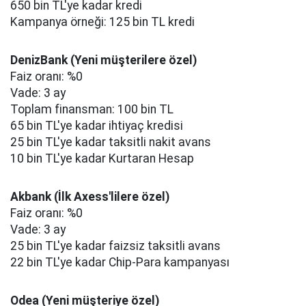
650 bin TL'ye kadar kredi
Kampanya örneği: 125 bin TL kredi
DenizBank (Yeni müşterilere özel)
Faiz oranı: %0
Vade: 3 ay
Toplam finansman: 100 bin TL
65 bin TL'ye kadar ihtiyaç kredisi
25 bin TL'ye kadar taksitli nakit avans
10 bin TL'ye kadar Kurtaran Hesap
Akbank (İlk Axess'lilere özel)
Faiz oranı: %0
Vade: 3 ay
25 bin TL'ye kadar faizsiz taksitli avans
22 bin TL'ye kadar Chip-Para kampanyası
Odea (Yeni müşteriye özel)