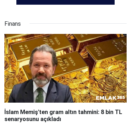
Finans
İslam Memiş'ten gram altın tahmini: 8 bin TL
senaryosunu açıkladı