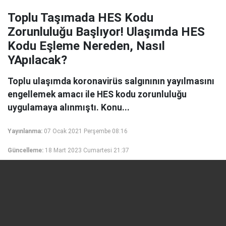
Toplu Taşımada HES Kodu
Zorunluluğu Başlıyor! Ulaşımda HES
Kodu Eşleme Nereden, Nasıl
YApılacak?
Toplu ulaşımda koronavirüs salgınının yayılmasını
engellemek amacı ile HES kodu zorunluluğu
uygulamaya alınmıştı. Konu...
Yayınlanma:
07 Ocak 2021 Perşembe 08:16
Güncelleme:
18 Mart 2023 Cumartesi 21:37