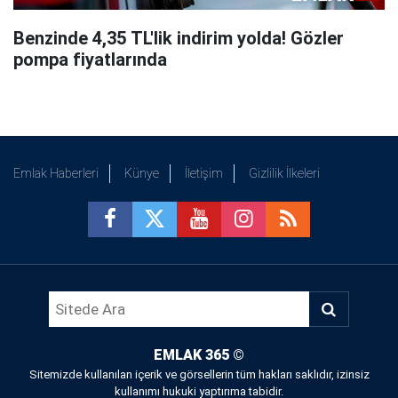
Benzinde 4,35 TL'lik indirim yolda! Gözler
pompa fiyatlarında
Emlak Haberleri
Künye
İletişim
Gizlilik İlkeleri
EMLAK 365
©
Sitemizde kullanılan içerik ve görsellerin tüm hakları saklıdır, izinsiz
kullanımı hukuki yaptırıma tabidir.