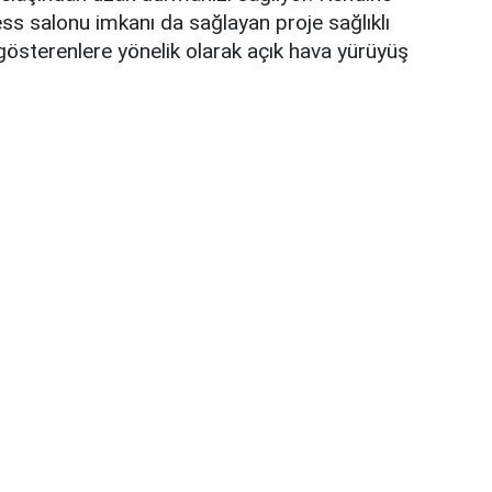
ess salonu imkanı da sağlayan proje sağlıklı
österenlere yönelik olarak açık hava yürüyüş