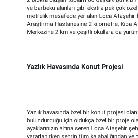
ve barbekü alanları gibi ekstra pek çok öze
metrelik mesafede yer alan Loca Ataşehir 
Araştırma Hastanesine 2 kilometre, Kipa A
Merkezine 2 km ve çeşitli okullara da yür
Yazlık Havasında Konut Projesi
Yazlık havasında özel bir konut projesi ol
bulundurduğu için oldukça özel bir proje ola
ayaklarınızın altına seren Loca Ataşehir ş
yararlanırken şehrin tüm kalabalığından ve 