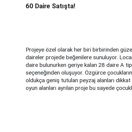
60 Daire Satışta!
Projeye özel olarak her biri birbirinden güz
daireler projede beğenilere sunuluyor. Loc
daire bulunurken geriye kalan 28 daire A tipi
seçeneğinden oluşuyor. Özgürce çocukların
oldukça geniş tutulan peyzaj alanları dikka
oyun alanları ayrılan proje bu sayede çocuklu