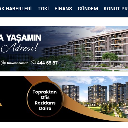
K HABERLERI
TOKİ
FINANS
GÜNDEM
KONUT PR