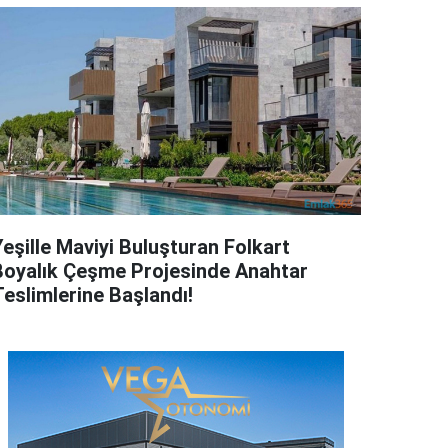
Yeşille Maviyi Buluşturan Folkart
Boyalık Çeşme Projesinde Anahtar
Teslimlerine Başlandı!