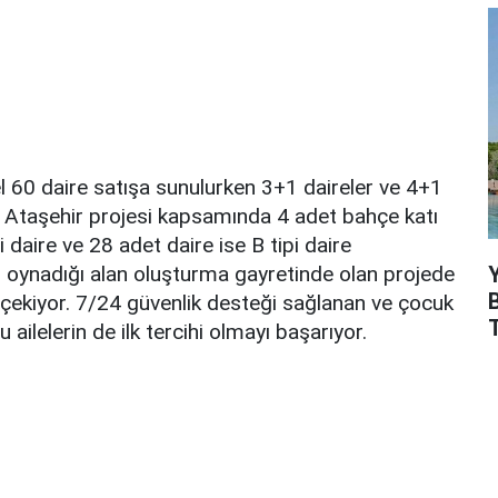
el 60 daire satışa sunulurken 3+1 daireler ve 4+1
a Ataşehir projesi kapsamında 4 adet bahçe katı
 daire ve 28 adet daire ise B tipi daire
 oynadığı alan oluşturma gayretinde olan projede
t çekiyor. 7/24 güvenlik desteği sağlanan ve çocuk
 ailelerin de ilk tercihi olmayı başarıyor.