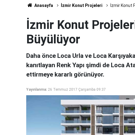
Anasayfa
İzmir Konut Projeleri
İzmir Konut P
İzmir Konut Projeler
Büyülüyor
Daha önce Loca Urla ve Loca Karşıyaka p
kanıtlayan Renk Yapı şimdi de Loca Ataş
ettirmeye kararlı görünüyor.
Yayınlanma:
26 Temmuz 2017 Çarşamba 09:37