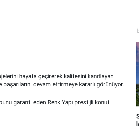
İ
lerini hayata geçirerek kalitesini kanıtlayan
e başarılarını devam ettirmeye kararlı görünüyor.
 bunu garanti eden Renk Yapı prestijli konut
S
l