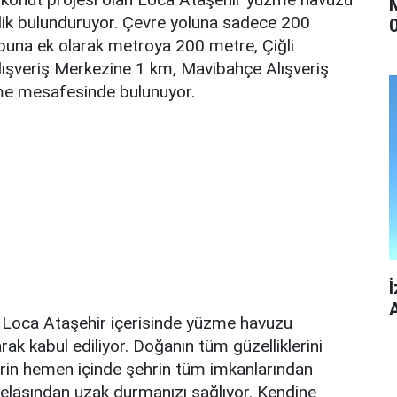
llik bulunduruyor. Çevre yoluna sadece 200
0
buna ek olarak metroya 200 metre, Çiğli
lışveriş Merkezine 1 km, Mavibahçe Alışveriş
üme mesafesinde bulunuyor.
an Loca Ataşehir içerisinde yüzme havuzu
rak kabul ediliyor. Doğanın tüm güzelliklerini
ehrin hemen içinde şehrin tüm imkanlarından
telaşından uzak durmanızı sağlıyor. Kendine