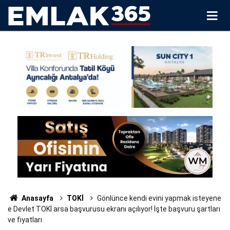
Anasayfa
TOKİ
Gönlünce kendi evini yapmak isteyene
e Devlet TOKİ arsa başvurusu ekranı açılıyor! İşte başvuru şartları
ve fiyatları