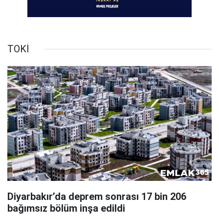
TOKİ
Diyarbakır’da deprem sonrası 17 bin 206
bağımsız bölüm inşa edildi