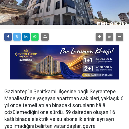
Gaziantep’in Şehitkamil ilçesine bağlı Seyrantepe
Mahallesi’nde yaşayan apartman sakinleri, yaklaşık 6
yıl önce temeli atılan binadaki sorunların hâlâ
çözülemediğini öne sürdü. 59 daireden oluşan 16
katlı binada elektrik ve su aboneliklerinin ayrı ayrı
yapılmadığını belirten vatandaşlar, çevre