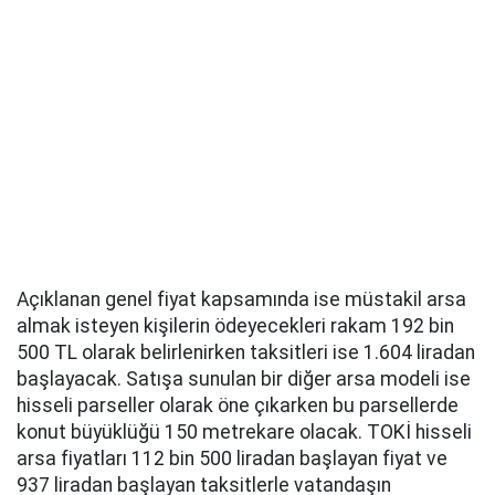
Açıklanan genel fiyat kapsamında ise müstakil arsa
almak isteyen kişilerin ödeyecekleri rakam 192 bin
500 TL olarak belirlenirken taksitleri ise 1.604 liradan
başlayacak. Satışa sunulan bir diğer arsa modeli ise
hisseli parseller olarak öne çıkarken bu parsellerde
konut büyüklüğü 150 metrekare olacak. TOKİ hisseli
arsa fiyatları 112 bin 500 liradan başlayan fiyat ve
937 liradan başlayan taksitlerle vatandaşın