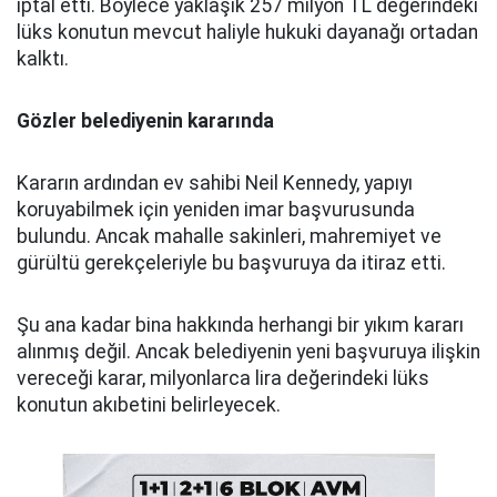
iptal etti. Böylece yaklaşık 257 milyon TL değerindeki
lüks konutun mevcut haliyle hukuki dayanağı ortadan
kalktı.
Gözler belediyenin kararında
Kararın ardından ev sahibi Neil Kennedy, yapıyı
koruyabilmek için yeniden imar başvurusunda
bulundu. Ancak mahalle sakinleri, mahremiyet ve
gürültü gerekçeleriyle bu başvuruya da itiraz etti.
Şu ana kadar bina hakkında herhangi bir yıkım kararı
alınmış değil. Ancak belediyenin yeni başvuruya ilişkin
vereceği karar, milyonlarca lira değerindeki lüks
konutun akıbetini belirleyecek.