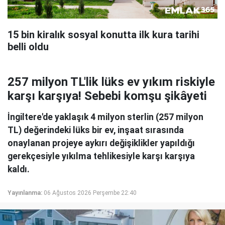
15 bin kiralık sosyal konutta ilk kura tarihi
belli oldu
257 milyon TL'lik lüks ev yıkım riskiyle
karşı karşıya! Sebebi komşu şikâyeti
İngiltere'de yaklaşık 4 milyon sterlin (257 milyon
TL) değerindeki lüks bir ev, inşaat sırasında
onaylanan projeye aykırı değişiklikler yapıldığı
gerekçesiyle yıkılma tehlikesiyle karşı karşıya
kaldı.
Yayınlanma:
06 Ağustos 2026 Perşembe 22:40