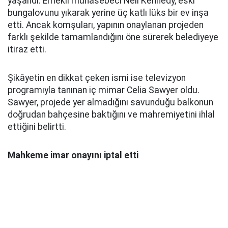
yaşandı. Emekli muhasebeci Neil Kennedy, eski
bungalovunu yıkarak yerine üç katlı lüks bir ev inşa
etti. Ancak komşuları, yapının onaylanan projeden
farklı şekilde tamamlandığını öne sürerek belediyeye
itiraz etti.
Şikâyetin en dikkat çeken ismi ise televizyon
programıyla tanınan iç mimar Celia Sawyer oldu.
Sawyer, projede yer almadığını savunduğu balkonun
doğrudan bahçesine baktığını ve mahremiyetini ihlal
ettiğini belirtti.
Mahkeme imar onayını iptal etti