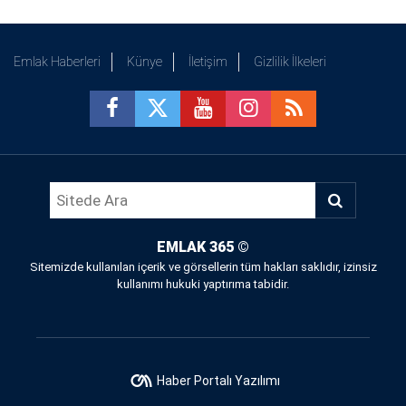
Emlak Haberleri
Künye
İletişim
Gizlilik İlkeleri
EMLAK 365
©
Sitemizde kullanılan içerik ve görsellerin tüm hakları saklıdır, izinsiz
kullanımı hukuki yaptırıma tabidir.
Haber Portalı Yazılımı