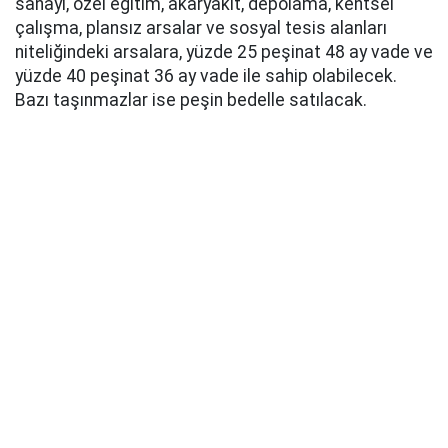
sanayi, özel eğitim, akaryakıt, depolama, kentsel
çalışma, plansız arsalar ve sosyal tesis alanları
niteliğindeki arsalara, yüzde 25 peşinat 48 ay vade ve
yüzde 40 peşinat 36 ay vade ile sahip olabilecek.
Bazı taşınmazlar ise peşin bedelle satılacak.