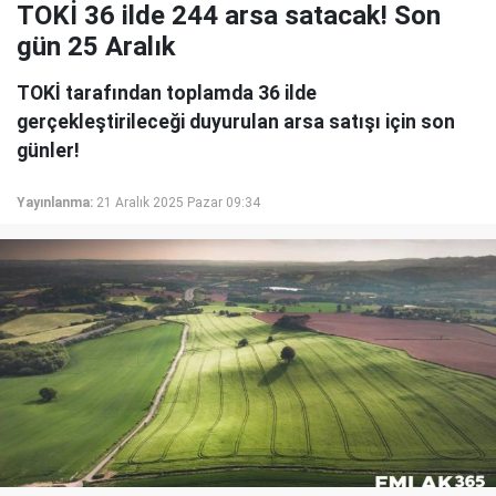
TOKİ 36 ilde 244 arsa satacak! Son
gün 25 Aralık
TOKİ tarafından toplamda 36 ilde
gerçekleştirileceği duyurulan arsa satışı için son
günler!
Yayınlanma:
21 Aralık 2025 Pazar 09:34