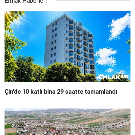
Emlak Haberleri
Çin'de 10 katlı bina 29 saatte tamamlandı