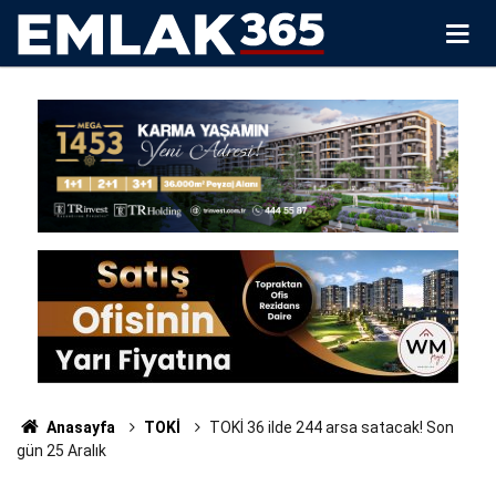
Anasayfa
TOKİ
TOKİ 36 ilde 244 arsa satacak! Son
gün 25 Aralık