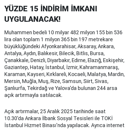
YÜZDE 15 İNDİRİM İMKANI
UYGULANACAK!
Muhammen bedeli 10 milyar 482 milyon 155 bin 536
lira olan toplam 1 milyon 365 bin 197 metrekare
büyüklüğündeki Afyonkarahisar, Aksaray, Ankara,
Antalya, Aydın, Balıkesir, Bilecik, Bitlis, Bursa,
Çanakkale, Denizli, Diyarbakır, Edirne, Elazığ, Eskişehir,
Gaziantep, Hatay, İstanbul, İzmir, Kahramanmaraş,
Karaman, Kayseri, Kırklareli, Kocaeli, Malatya, Mardin,
Mersin, Muğla, Muş, Rize, Samsun, Siirt, Sivas,
Şanlıurfa, Tekirdağ ve Yalova'da bulunan 244 arsa
açık artırmayla satılacak.
Açık artırmalar, 25 Aralık 2025 tarihinde saat
10.30'da Ankara İlbank Sosyal Tesisleri ile TOKİ
İstanbul Hizmet Binası'nda yapılacak. Ayrıca internet