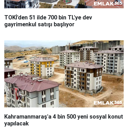
TOKİ'den 51 ilde 700 bin TL'ye dev
gayrimenkul satışı başlıyor
Kahramanmaraş'a 4 bin 500 yeni sosyal konut
yapılacak