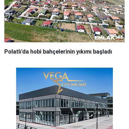
Polatlı'da hobi bahçelerinin yıkımı başladı