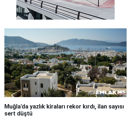
Muğla'da yazlık kiraları rekor kırdı, ilan sayısı
sert düştü