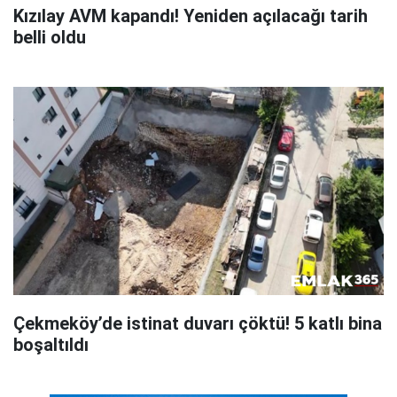
Kızılay AVM kapandı! Yeniden açılacağı tarih
belli oldu
Çekmeköy’de istinat duvarı çöktü! 5 katlı bina
boşaltıldı