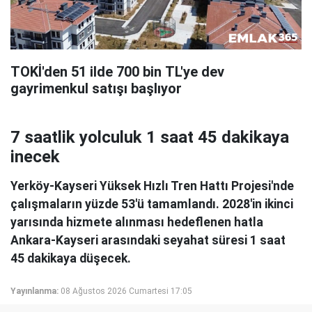
TOKİ'den 51 ilde 700 bin TL'ye dev
gayrimenkul satışı başlıyor
7 saatlik yolculuk 1 saat 45 dakikaya
inecek
Yerköy-Kayseri Yüksek Hızlı Tren Hattı Projesi'nde
çalışmaların yüzde 53'ü tamamlandı. 2028'in ikinci
yarısında hizmete alınması hedeflenen hatla
Ankara-Kayseri arasındaki seyahat süresi 1 saat
45 dakikaya düşecek.
Yayınlanma:
08 Ağustos 2026 Cumartesi 17:05