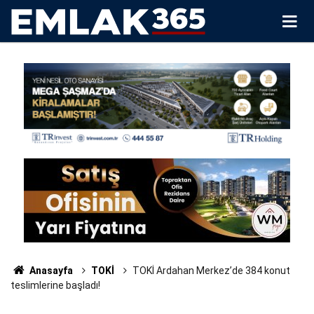
Anasayfa
TOKİ
TOKİ Ardahan Merkez’de 384 konut
teslimlerine başladı!