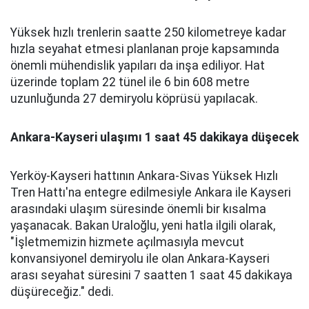
Yüksek hızlı trenlerin saatte 250 kilometreye kadar
hızla seyahat etmesi planlanan proje kapsamında
önemli mühendislik yapıları da inşa ediliyor. Hat
üzerinde toplam 22 tünel ile 6 bin 608 metre
uzunluğunda 27 demiryolu köprüsü yapılacak.
Ankara-Kayseri ulaşımı 1 saat 45 dakikaya düşecek
Yerköy-Kayseri hattının Ankara-Sivas Yüksek Hızlı
Tren Hattı'na entegre edilmesiyle Ankara ile Kayseri
arasındaki ulaşım süresinde önemli bir kısalma
yaşanacak. Bakan Uraloğlu, yeni hatla ilgili olarak,
"İşletmemizin hizmete açılmasıyla mevcut
konvansiyonel demiryolu ile olan Ankara-Kayseri
arası seyahat süresini 7 saatten 1 saat 45 dakikaya
düşüreceğiz." dedi.