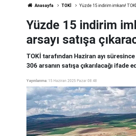
Anasayfa
TOKİ
Yüzde 15 indirim imkanı! TOKİ
Yüzde 15 indirim imk
arsayı satışa çıkara
TOKİ tarafından Haziran ayı süresince y
306 arsanın satışa çıkarılacağı ifade ed
Yayınlanma:
15 Haziran 2025 Pazar 08:48