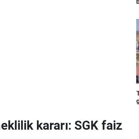
klilik kararı: SGK faiz