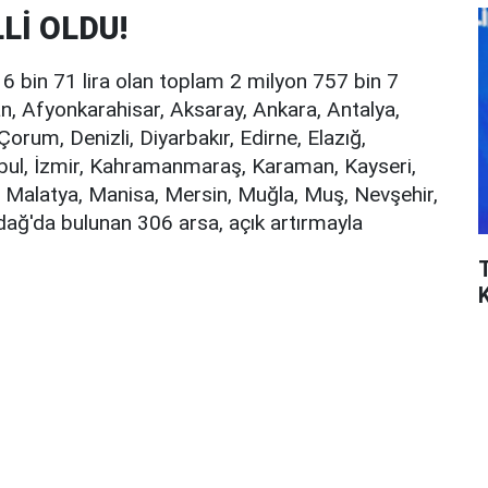
Lİ OLDU!
bin 71 lira olan toplam 2 milyon 757 bin 7
 Afyonkarahisar, Aksaray, Ankara, Antalya,
 Çorum, Denizli, Diyarbakır, Edirne, Elazığ,
anbul, İzmir, Kahramanmaraş, Karaman, Kayseri,
ya, Malatya, Manisa, Mersin, Muğla, Muş, Nevşehir,
dağ'da bulunan 306 arsa, açık artırmayla
T