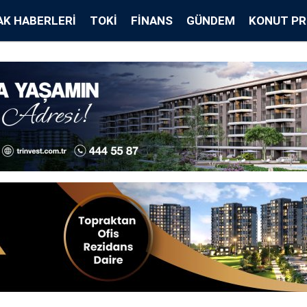
K HABERLERI
TOKİ
FINANS
GÜNDEM
KONUT PR