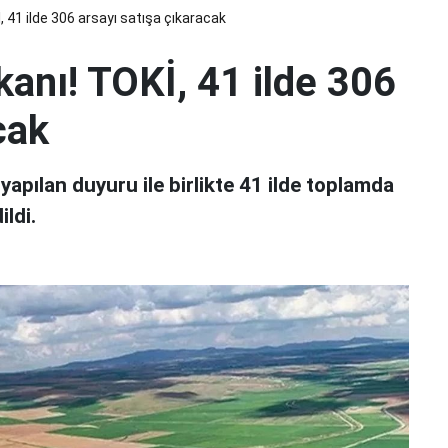
, 41 ilde 306 arsayı satışa çıkaracak
anı! TOKİ, 41 ilde 306
cak
apılan duyuru ile birlikte 41 ilde toplamda
ildi.