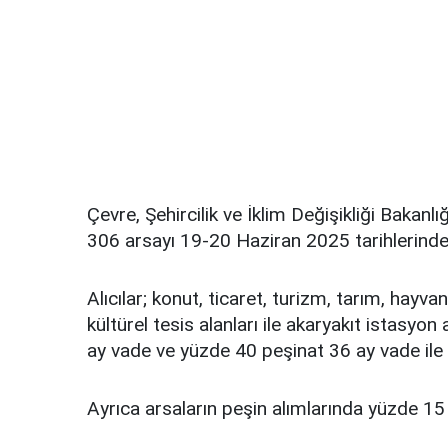
Çevre, Şehircilik ve İklim Değişikliği Bakanl
306 arsayı 19-20 Haziran 2025 tarihlerinde
Alıcılar; konut, ticaret, turizm, tarım, hayvan
kültürel tesis alanları ile akaryakıt istasyon
ay vade ve yüzde 40 peşinat 36 ay vade ile 
Ayrıca arsaların peşin alımlarında yüzde 15