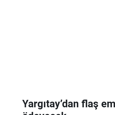
Yargıtay’dan flaş eme