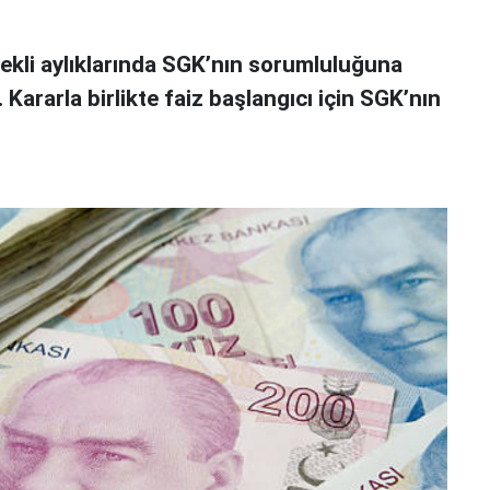
ekli aylıklarında SGK’nın sorumluluğuna
. Kararla birlikte faiz başlangıcı için SGK’nın