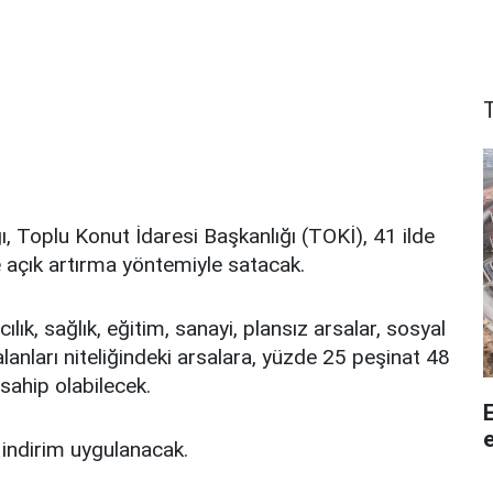
ığı, Toplu Konut İdaresi Başkanlığı (TOKİ), 41 ilde
 açık artırma yöntemiyle satacak.
cılık, sağlık, eğitim, sanayi, plansız arsalar, sosyal
 alanları niteliğindeki arsalara, yüzde 25 peşinat 48
sahip olabilecek.
e
 indirim uygulanacak.