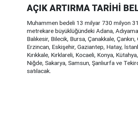
AÇIK ARTIRMA TARİHİ BEL
Muhammen bedeli 13 milyar 730 milyon 316 
metrekare büyüklüğündeki Adana, Adıyaman,
Balıkesir, Bilecik, Bursa, Çanakkale, Çankırı,
Erzincan, Eskişehir, Gaziantep, Hatay, İst
Kırıkkale, Kırklareli, Kocaeli, Konya, Kütah
Niğde, Sakarya, Samsun, Şanlıurfa ve Tekir
satılacak.