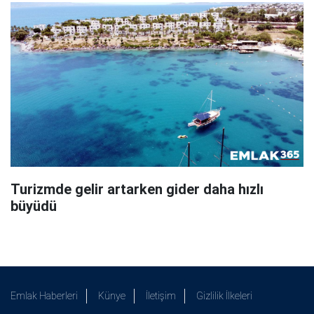
Turizmde gelir artarken gider daha hızlı
büyüdü
Emlak Haberleri
Künye
İletişim
Gizlilik İlkeleri