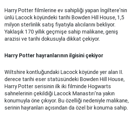
Harry Potter filmlerine ev sahipliği yapan İngiltere'nin
ünlü Lacock köyündeki tarihi Bowden Hill House, 1,5
milyon sterlinlik satış fiyatıyla alıcılarını bekliyor.
Yaklaşık 170 yıllık geçmişe sahip malikane, geniş
arazisi ve tarihi dokusuyla dikkat çekiyor.
Harry Potter hayranlarının ilgisini çekiyor
Wiltshire kontluğundaki Lacock köyünde yer alan II.
derece tarihi eser statüsündeki Bowden Hill House,
Harry Potter serisinin ilk iki filminde Hogwarts
sahnelerinin çekildiği Lacock Manastırı'na yakın
konumuyla öne çıkıyor. Bu özelliği nedeniyle malikane,
serinin hayranları açısından da özel bir konuma sahip.