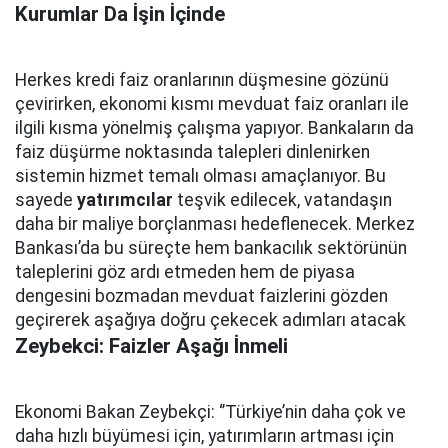
Kurumlar Da İşin İçinde
Herkes kredi faiz oranlarının düşmesine gözünü
çevirirken, ekonomi kısmı mevduat faiz oranları ile
ilgili kısma yönelmiş çalışma yapıyor. Bankaların da
faiz düşürme noktasında talepleri dinlenirken
sistemin hizmet temalı olması amaçlanıyor. Bu
sayede
yatırımcılar
teşvik edilecek, vatandaşın
daha bir maliye borçlanması hedeflenecek. Merkez
Bankası’da bu süreçte hem bankacılık sektörünün
taleplerini göz ardı etmeden hem de piyasa
dengesini bozmadan mevduat faizlerini gözden
geçirerek aşağıya doğru çekecek adımları atacak
Zeybekci: Faizler Aşağı İnmeli
Ekonomi Bakan Zeybekçi: ‘’Türkiye’nin daha çok ve
daha hızlı büyümesi için, yatırımların artması için