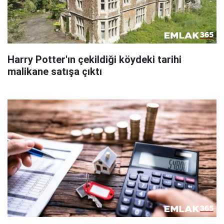
Harry Potter'ın çekildiği köydeki tarihi
malikane satışa çıktı