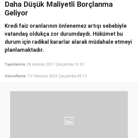
Daha Düşük Maliyetli Borçlanma
Geliyor
Kredi faiz oranlarının önlenemez artışı sebebiyle
vatandaş oldukça zor durumdaydı. Hükümet bu
durum için radikal kararlar alarak müdahale etmeyi
planlamaktadır.
Yayınlanma:
28 Haziran 2017 Çarşamba 10:32
Güncelleme:
13 Temmuz 2022 Çarşamba 08:13