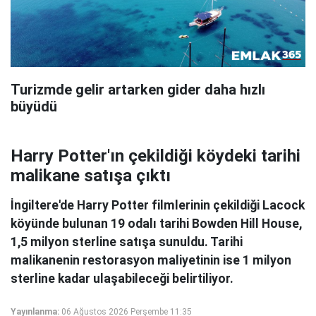
Turizmde gelir artarken gider daha hızlı
büyüdü
Harry Potter'ın çekildiği köydeki tarihi
malikane satışa çıktı
İngiltere'de Harry Potter filmlerinin çekildiği Lacock
köyünde bulunan 19 odalı tarihi Bowden Hill House,
1,5 milyon sterline satışa sunuldu. Tarihi
malikanenin restorasyon maliyetinin ise 1 milyon
sterline kadar ulaşabileceği belirtiliyor.
Yayınlanma:
06 Ağustos 2026 Perşembe 11:35