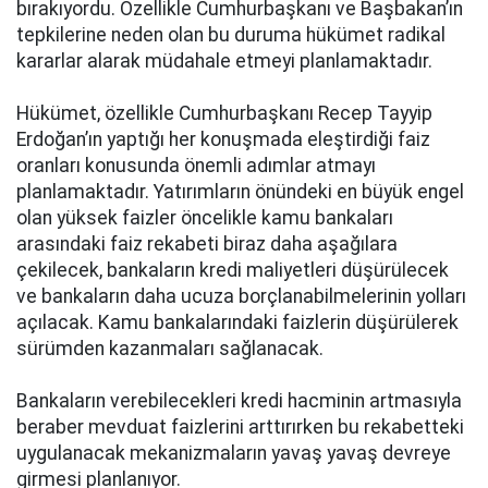
bırakıyordu. Özellikle Cumhurbaşkanı ve Başbakan’ın
tepkilerine neden olan bu duruma hükümet radikal
kararlar alarak müdahale etmeyi planlamaktadır.
Hükümet, özellikle Cumhurbaşkanı Recep Tayyip
Erdoğan’ın yaptığı her konuşmada eleştirdiği faiz
oranları konusunda önemli adımlar atmayı
planlamaktadır. Yatırımların önündeki en büyük engel
olan yüksek faizler öncelikle kamu bankaları
arasındaki faiz rekabeti biraz daha aşağılara
çekilecek, bankaların kredi maliyetleri düşürülecek
ve bankaların daha ucuza borçlanabilmelerinin yolları
açılacak. Kamu bankalarındaki faizlerin düşürülerek
sürümden kazanmaları sağlanacak.
Bankaların verebilecekleri kredi hacminin artmasıyla
beraber mevduat faizlerini arttırırken bu rekabetteki
uygulanacak mekanizmaların yavaş yavaş devreye
girmesi planlanıyor.