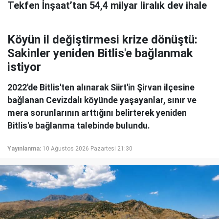
Tekfen İnşaat’tan 54,4 milyar liralık dev ihale
Köyün il değiştirmesi krize dönüştü:
Sakinler yeniden Bitlis'e bağlanmak
istiyor
2022'de Bitlis'ten alınarak Siirt'in Şirvan ilçesine
bağlanan Cevizdalı köyünde yaşayanlar, sınır ve
mera sorunlarının arttığını belirterek yeniden
Bitlis'e bağlanma talebinde bulundu.
Yayınlanma:
10 Ağustos 2026 Pazartesi 21:30