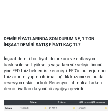
DEMİR FİYATLARINDA SON DURUM NE, 1 TON
İNŞAAT DEMİRİ SATIŞ FİYATI KAÇ TL?
İnşaat demiri ton fiyatı dolar kuru ve enflasyon
baskısı ile sert yükseliş yaşarken yükselişin önünü
yine FED faiz beklentisi kesmişti. FED'in bu ay jumbo
faiz artırımı yapma ihtimali ağırlık kazanırken bu da
resesyon riskini artırdı. Resesyon ihtimali artarken
demir fiyatları da yönünü aşağıya çevirdi.