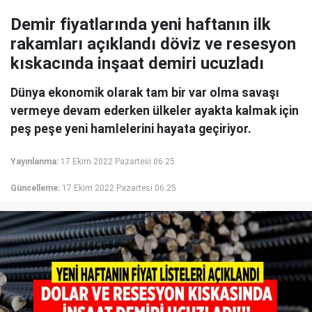
Demir fiyatlarında yeni haftanın ilk
rakamları açıklandı döviz ve resesyon
kıskacında inşaat demiri ucuzladı
Dünya ekonomik olarak tam bir var olma savaşı
vermeye devam ederken ülkeler ayakta kalmak için
peş peşe yeni hamlelerini hayata geçiriyor.
Yayınlanma:
17 Ekim 2022 Pazartesi 06:25
Güncelleme:
17 Ekim 2022 Pazartesi 06:25