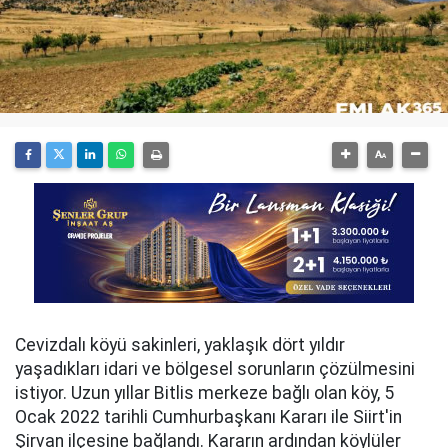
Cevizdalı köyü sakinleri, yaklaşık dört yıldır
yaşadıkları idari ve bölgesel sorunların çözülmesini
istiyor. Uzun yıllar Bitlis merkeze bağlı olan köy, 5
Ocak 2022 tarihli Cumhurbaşkanı Kararı ile Siirt'in
Şirvan ilçesine bağlandı. Kararın ardından köylüler