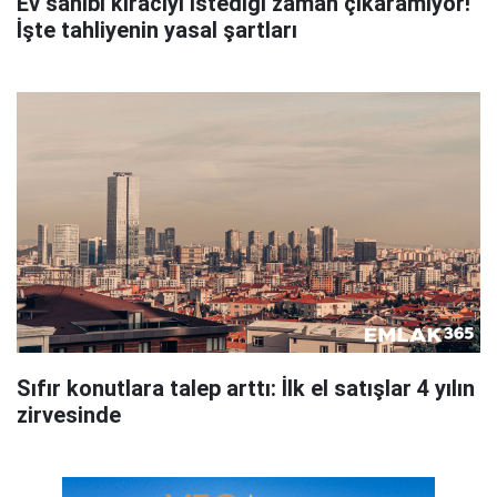
Ev sahibi kiracıyı istediği zaman çıkaramıyor!
İşte tahliyenin yasal şartları
Sıfır konutlara talep arttı: İlk el satışlar 4 yılın
zirvesinde