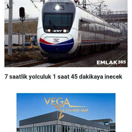
7 saatlik yolculuk 1 saat 45 dakikaya inecek