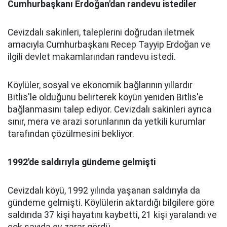
Cumhurbaşkanı Erdoğan'dan randevu istediler
Cevizdalı sakinleri, taleplerini doğrudan iletmek
amacıyla Cumhurbaşkanı Recep Tayyip Erdoğan ve
ilgili devlet makamlarından randevu istedi.
Köylüler, sosyal ve ekonomik bağlarının yıllardır
Bitlis'le olduğunu belirterek köyün yeniden Bitlis'e
bağlanmasını talep ediyor. Cevizdalı sakinleri ayrıca
sınır, mera ve arazi sorunlarının da yetkili kurumlar
tarafından çözülmesini bekliyor.
1992'de saldırıyla gündeme gelmişti
Cevizdalı köyü, 1992 yılında yaşanan saldırıyla da
gündeme gelmişti. Köylülerin aktardığı bilgilere göre
saldırıda 37 kişi hayatını kaybetti, 21 kişi yaralandı ve
çok sayıda ev zarar gördü.