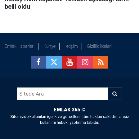
belli oldu
Emlak Haberleri
Künye
İletişim
Gizlilik İlkeleri
EMLAK 365
©
Sitemizde kullanılan içerik ve görsellerin tüm hakları saklıdır, izinsiz
kullanımı hukuki yaptırıma tabidir.