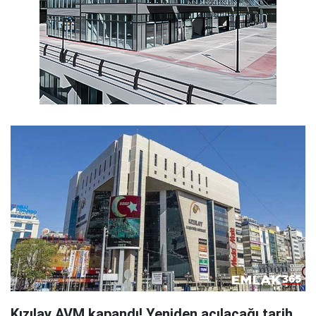
Kızılay AVM kapandı! Yeniden açılacağı tarih