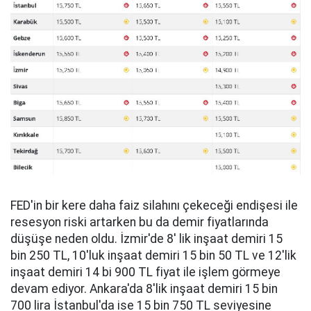
FED'in bir kere daha faiz silahını çekeceği endişesi ile
resesyon riski artarken bu da demir fiyatlarında
düşüşe neden oldu. İzmir'de 8' lik inşaat demiri 15
bin 250 TL, 10'luk inşaat demiri 15 bin 50 TL ve 12'lik
inşaat demiri 14 bi 900 TL fiyat ile işlem görmeye
devam ediyor. Ankara'da 8'lik inşaat demiri 15 bin
700 lira İstanbul'da ise 15 bin 750 TL seviyesine