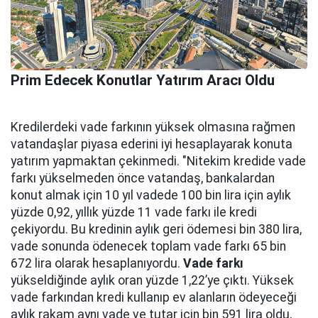
Prim Edecek Konutlar Yatırım Aracı Oldu
Kredilerdeki vade farkının yüksek olmasına rağmen
vatandaşlar piyasa ederini iyi hesaplayarak konuta
yatırım yapmaktan çekinmedi. "Nitekim kredide vade
farkı yükselmeden önce vatandaş, bankalardan
konut almak için 10 yıl vadede 100 bin lira için aylık
yüzde 0,92, yıllık yüzde 11 vade farkı ile kredi
çekiyordu. Bu kredinin aylık geri ödemesi bin 380 lira,
vade sonunda ödenecek toplam vade farkı 65 bin
672 lira olarak hesaplanıyordu.
Vade farkı
yükseldiğinde aylık oran yüzde 1,22’ye çıktı. Yüksek
vade farkından kredi kullanıp ev alanların ödeyeceği
aylık rakam aynı vade ve tutar için bin 591 lira oldu,