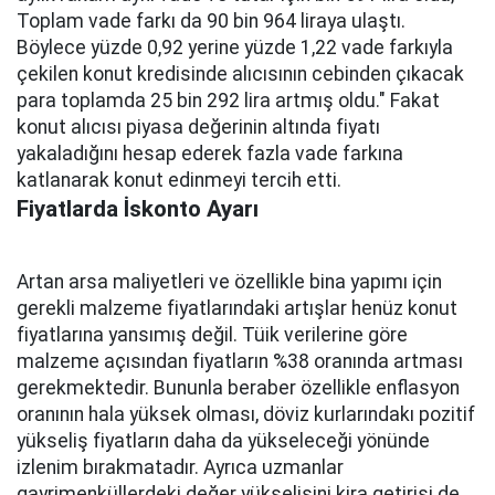
Toplam vade farkı da 90 bin 964 liraya ulaştı.
Böylece yüzde 0,92 yerine yüzde 1,22 vade farkıyla
çekilen konut kredisinde alıcısının cebinden çıkacak
para toplamda 25 bin 292 lira artmış oldu." Fakat
konut alıcısı piyasa değerinin altında fiyatı
yakaladığını hesap ederek fazla vade farkına
katlanarak konut edinmeyi tercih etti.
Fiyatlarda İskonto Ayarı
Artan arsa maliyetleri ve özellikle bina yapımı için
gerekli malzeme fiyatlarındaki artışlar henüz konut
fiyatlarına yansımış değil. Tüik verilerine göre
malzeme açısından fiyatların %38 oranında artması
gerekmektedir. Bununla beraber özellikle enflasyon
oranının hala yüksek olması, döviz kurlarındakı pozitif
yükseliş fiyatların daha da yükseleceği yönünde
izlenim bırakmatadır. Ayrıca uzmanlar
gayrimenküllerdeki değer yükselişini kira getirisi de