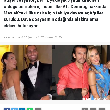
Rüştü ve Işıl Reçber’in, yaklaşık 6 yıldır kiracıları
olduğu belirtilen iş insanı İlke Ata Demirağ hakkında
Maslak’taki lüks daire için tahliye davası açtığı ileri
sürüldü. Dava dosyasının odağında alt kiralama
iddiası bulunuyor.
Yayınlanma:
07 Ağustos 2026 Cuma 22:45