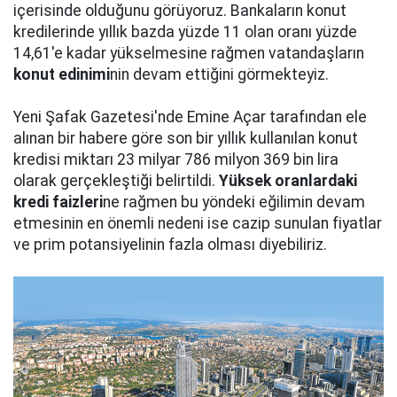
içerisinde olduğunu görüyoruz. Bankaların konut
kredilerinde yıllık bazda yüzde 11 olan oranı yüzde
14,61'e kadar yükselmesine rağmen vatandaşların
konut edinimi
nin devam ettiğini görmekteyiz.
Yeni Şafak Gazetesi'nde Emine Açar tarafından ele
alınan bir habere göre son bir yıllık kullanılan konut
kredisi miktarı 23 milyar 786 milyon 369 bin lira
olarak gerçekleştiği belirtildi.
Yüksek oranlardaki
kredi faizleri
ne rağmen bu yöndeki eğilimin devam
etmesinin en önemli nedeni ise cazip sunulan fiyatlar
ve prim potansiyelinin fazla olması diyebiliriz.