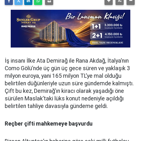
İş insanı İlke Ata Demirağ ile Rana Akdağ, İtalya’nın
Como Gölü’nde üç gün üç gece süren ve yaklaşık 3
milyon euroya, yani 165 milyon TL’ye mal olduğu
belirtilen düğünleriyle uzun süre gündemde kalmıştı.
Çift bu kez, Demirağ’ın kiracı olarak yaşadığı öne
sürülen Maslak’taki lüks konut nedeniyle açıldığı
belirtilen tahliye davasıyla gündeme geldi.
Reçber çifti mahkemeye başvurdu