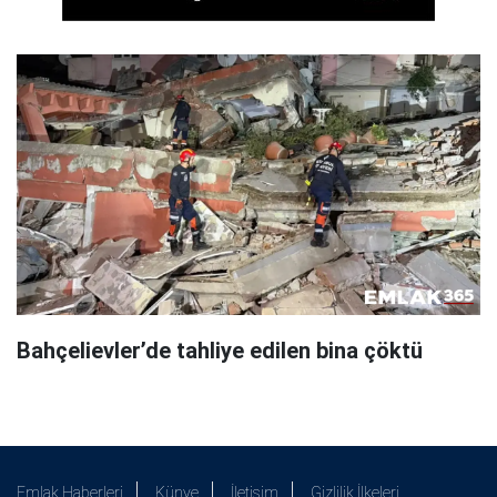
Bahçelievler’de tahliye edilen bina çöktü
Emlak Haberleri
Künye
İletişim
Gizlilik İlkeleri