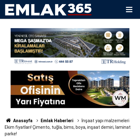
Anasayfa
Emlak Haberleri
İnşaat yapı malzemeleri
Ekim fiyatları! Çimento, tuğla, bims, boya, inşaat demiri, laminat
parke!