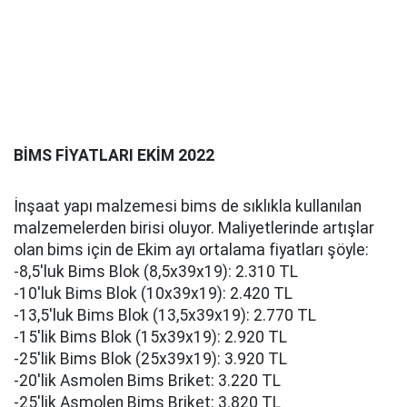
BİMS FİYATLARI EKİM 2022
İnşaat yapı malzemesi bims de sıklıkla kullanılan
malzemelerden birisi oluyor. Maliyetlerinde artışlar
olan bims için de Ekim ayı ortalama fiyatları şöyle:
-8,5'luk Bims Blok (8,5x39x19): 2.310 TL
-10'luk Bims Blok (10x39x19): 2.420 TL
-13,5'luk Bims Blok (13,5x39x19): 2.770 TL
-15'lik Bims Blok (15x39x19): 2.920 TL
-25'lik Bims Blok (25x39x19): 3.920 TL
-20'lik Asmolen Bims Briket: 3.220 TL
-25'lik Asmolen Bims Briket: 3.820 TL