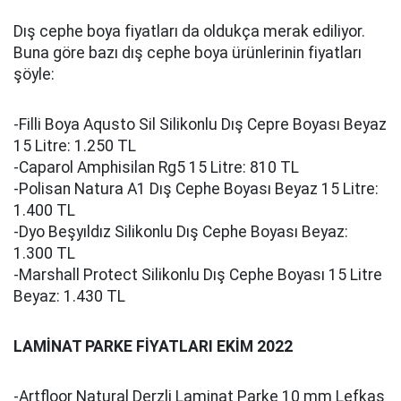
Dış cephe boya fiyatları da oldukça merak ediliyor.
Buna göre bazı dış cephe boya ürünlerinin fiyatları
şöyle:
-Filli Boya Aqusto Sil Silikonlu Dış Cepre Boyası Beyaz
15 Litre: 1.250 TL
-Caparol Amphisilan Rg5 15 Litre: 810 TL
-Polisan Natura A1 Dış Cephe Boyası Beyaz 15 Litre:
1.400 TL
-Dyo Beşyıldız Silikonlu Dış Cephe Boyası Beyaz:
1.300 TL
-Marshall Protect Silikonlu Dış Cephe Boyası 15 Litre
Beyaz: 1.430 TL
LAMİNAT PARKE FİYATLARI EKİM 2022
-Artfloor Natural Derzli Laminat Parke 10 mm Lefkas