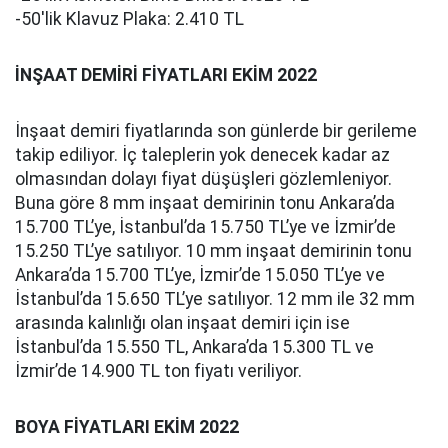
-50'lik Klavuz Plaka: 2.410 TL
İNŞAAT DEMİRİ FİYATLARI EKİM 2022
İnşaat demiri fiyatlarında son günlerde bir gerileme
takip ediliyor. İç taleplerin yok denecek kadar az
olmasından dolayı fiyat düşüşleri gözlemleniyor.
Buna göre 8 mm inşaat demirinin tonu Ankara’da
15.700 TL’ye, İstanbul’da 15.750 TL’ye ve İzmir’de
15.250 TL’ye satılıyor. 10 mm inşaat demirinin tonu
Ankara’da 15.700 TL’ye, İzmir’de 15.050 TL’ye ve
İstanbul’da 15.650 TL’ye satılıyor. 12 mm ile 32 mm
arasında kalınlığı olan inşaat demiri için ise
İstanbul’da 15.550 TL, Ankara’da 15.300 TL ve
İzmir’de 14.900 TL ton fiyatı veriliyor.
BOYA FİYATLARI EKİM 2022