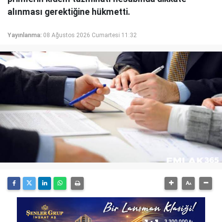
alınması gerektiğine hükmetti.
Yayınlanma:
08 Ağustos 2026 Cumartesi 11:32