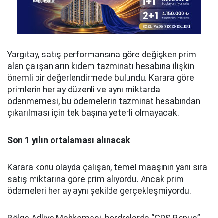
Yargıtay, satış performansına göre değişken prim
alan çalışanların kıdem tazminatı hesabına ilişkin
önemli bir değerlendirmede bulundu. Karara göre
primlerin her ay düzenli ve aynı miktarda
ödenmemesi, bu ödemelerin tazminat hesabından
çıkarılması için tek başına yeterli olmayacak.
Son 1 yılın ortalaması alınacak
Karara konu olayda çalışan, temel maaşının yanı sıra
satış miktarına göre prim alıyordu. Ancak prim
ödemeleri her ay aynı şekilde gerçekleşmiyordu.
Bölge Adliye Mahkemesi, bordrolarda “ÇPS Bonus”