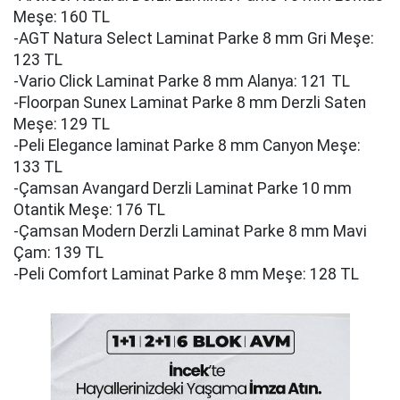
Meşe: 160 TL
-AGT Natura Select Laminat Parke 8 mm Gri Meşe:
123 TL
-Vario Click Laminat Parke 8 mm Alanya: 121 TL
-Floorpan Sunex Laminat Parke 8 mm Derzli Saten
Meşe: 129 TL
-Peli Elegance laminat Parke 8 mm Canyon Meşe:
133 TL
-Çamsan Avangard Derzli Laminat Parke 10 mm
Otantik Meşe: 176 TL
-Çamsan Modern Derzli Laminat Parke 8 mm Mavi
Çam: 139 TL
-Peli Comfort Laminat Parke 8 mm Meşe: 128 TL