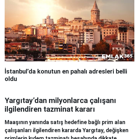
İstanbul’da konutun en pahalı adresleri belli
oldu
Yargıtay’dan milyonlarca çalışanı
ilgilendiren tazminat kararı
Maaşının yanında satış hedefine bağlı prim alan
çalışanları ilgilendiren kararda Yargıtay, değişken
primlerin kıdem tazminatı hesabında dikkate