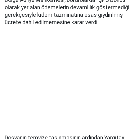
olarak yer alan ödemelerin devamlılık göstermediği
gerekçesiyle kıdem tazminatına esas giydirilmiş
ücrete dahil edilmemesine karar verdi.
Dosyanın temyize taşınmasının ardından Yargıtay