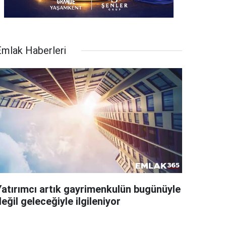
Emlak Haberleri
Yatırımcı artık gayrimenkulün bugünüyle
eğil geleceğiyle ilgileniyor