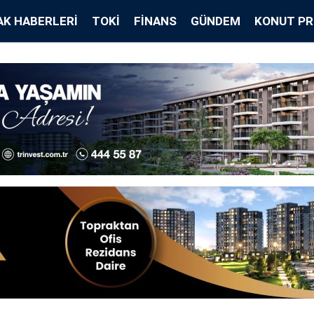
K HABERLERI
TOKİ
FINANS
GÜNDEM
KONUT PR