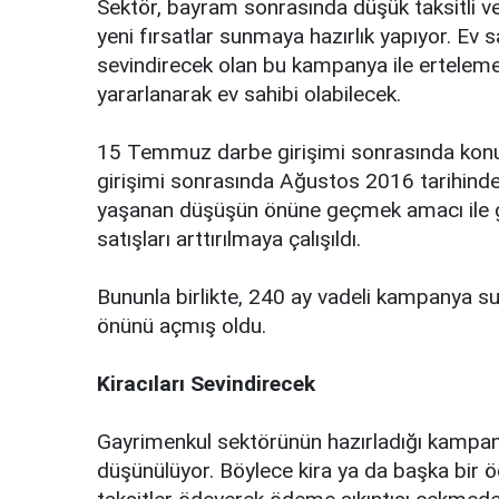
Sektör, bayram sonrasında düşük taksitli 
yeni fırsatlar sunmaya hazırlık yapıyor. Ev 
sevindirecek olan bu kampanya ile erteleme
yararlanarak ev sahibi olabilecek.
15 Temmuz darbe girişimi sonrasında konu
girişimi sonrasında Ağustos 2016 tarihind
yaşanan düşüşün önüne geçmek amacı ile 
satışları arttırılmaya çalışıldı.
Bununla birlikte, 240 ay vadeli kampanya suna
önünü açmış oldu.
Kiracıları Sevindirecek
Gayrimenkul sektörünün hazırladığı kampanya
düşünülüyor. Böylece kira ya da başka bir ö