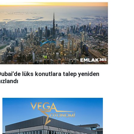
Dubai’de lüks konutlara talep yeniden
ızlandı