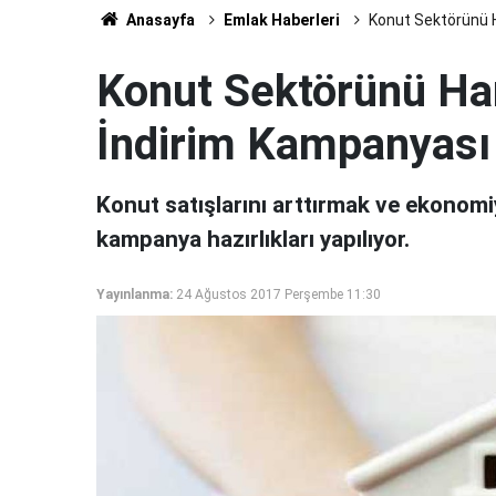
Anasayfa
Emlak Haberleri
Konut Sektörünü 
Konut Sektörünü Ha
İndirim Kampanyası
Konut satışlarını arttırmak ve ekonomi
kampanya hazırlıkları yapılıyor.
Yayınlanma:
24 Ağustos 2017 Perşembe 11:30