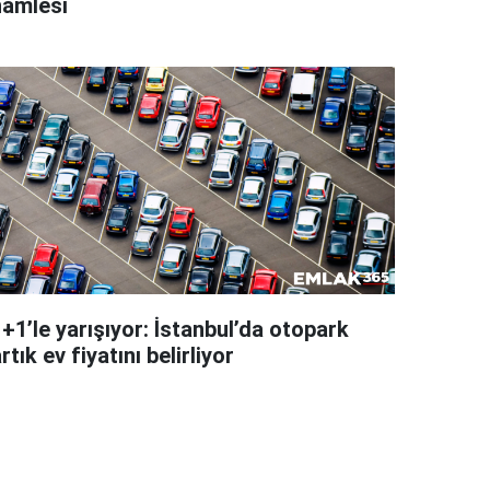
hamlesi
+1’le yarışıyor: İstanbul’da otopark
rtık ev fiyatını belirliyor