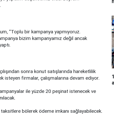
.
um, ”Toplu bir kampanya yapmıyoruz.
. Kampanya bizim kampanyamız değil ancak
yaptı.
çılışından sonra konut satışlarında hareketlilik
1
k isteyen firmalar, çalışmalarına devam ediyor.
a
 kampanyalar ile yüzde 20 peşinat istenecek ve
nılacak.
 taksitlere bölerek ödeme imkanı sağlayabilecek.