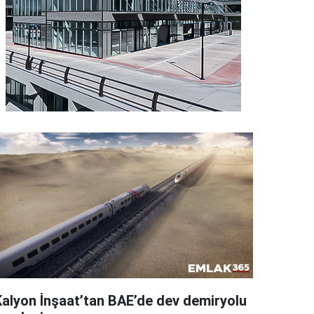
Kalyon İnşaat’tan BAE’de dev demiryolu