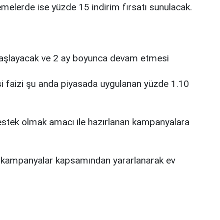
lerde ise yüzde 15 indirim fırsatı sunulacak.
a başlayacak ve 2 ay boyunca devam etmesi
isi faizi şu anda piyasada uygulanan yüzde 1.10
estek olmak amacı ile hazırlanan kampanyalara
u kampanyalar kapsamından yararlanarak ev