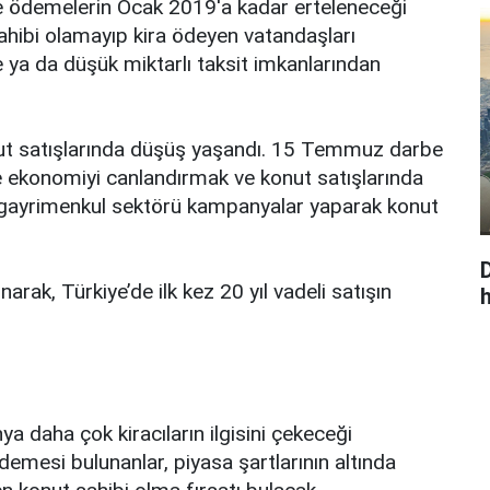
ve ödemelerin Ocak 2019'a kadar erteleneceği
sahibi olamayıp kira ödeyen vatandaşları
 ya da düşük miktarlı taksit imkanlarından
t satışlarında düşüş yaşandı. 15 Temmuz darbe
e ekonomiyi canlandırmak ve konut satışlarında
gayrimenkul sektörü kampanyalar yaparak konut
rak, Türkiye’de ilk kez 20 yıl vadeli satışın
h
 daha çok kiracıların ilgisini çekeceği
demesi bulunanlar, piyasa şartlarının altında