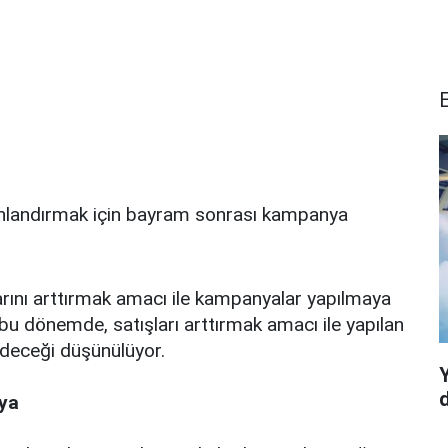
canlandırmak için bayram sonrası kampanya
arını arttırmak amacı ile kampanyalar yapılmaya
 bu dönemde, satışları arttırmak amacı ile yapılan
deceği düşünülüyor.
d
ya