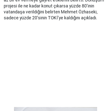
az bir ev vermeye gayret etiklerini belirtti. Dönüşüm
projesi ile ne kadar konut çıkarsa yüzde 80'inin
vatandaşa verildiğini belirten Mehmet Özhaseki,
sadece yüzde 20'sinin TOKİ'ye kaldığını açıkladı.