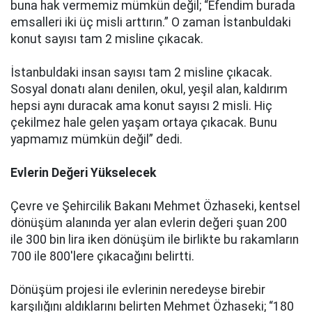
buna hak vermemiz mümkün değil; “Efendim burada
emsalleri iki üç misli arttırın.” O zaman İstanbuldaki
konut sayısı tam 2 misline çıkacak.
İstanbuldaki insan sayısı tam 2 misline çıkacak.
Sosyal donatı alanı denilen, okul, yeşil alan, kaldırım
hepsi aynı duracak ama konut sayısı 2 misli. Hiç
çekilmez hale gelen yaşam ortaya çıkacak. Bunu
yapmamız mümkün değil” dedi.
Evlerin Değeri Yükselecek
Çevre ve Şehircilik Bakanı Mehmet Özhaseki, kentsel
dönüşüm alanında yer alan evlerin değeri şuan 200
ile 300 bin lira iken dönüşüm ile birlikte bu rakamların
700 ile 800'lere çıkacağını belirtti.
Dönüşüm projesi ile evlerinin neredeyse birebir
karşılığını aldıklarını belirten Mehmet Özhaseki; “180