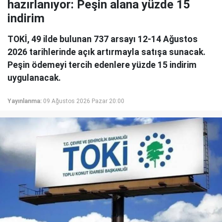
hazırlanıyor: Peşin alana yüzde 15
indirim
TOKİ, 49 ilde bulunan 737 arsayı 12-14 Ağustos
2026 tarihlerinde açık artırmayla satışa sunacak.
Peşin ödemeyi tercih edenlere yüzde 15 indirim
uygulanacak.
Yayınlanma:
09 Ağustos 2026 Pazar 20:00