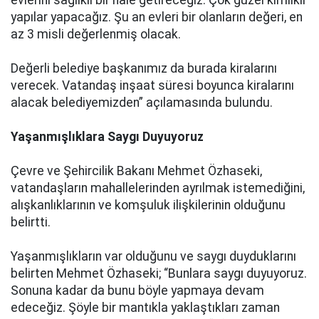
evlerini sağlıklı bir hale getireceğiz. Çok güzel kimlikli
yapılar yapacağız. Şu an evleri bir olanların değeri, en
az 3 misli değerlenmiş olacak.
Değerli belediye başkanımız da burada kiralarını
verecek. Vatandaş inşaat süresi boyunca kiralarını
alacak belediyemizden” açılamasında bulundu.
Yaşanmışlıklara Saygı Duyuyoruz
Çevre ve Şehircilik Bakanı Mehmet Özhaseki,
vatandaşların mahallelerinden ayrılmak istemediğini,
alışkanlıklarının ve komşuluk ilişkilerinin olduğunu
belirtti.
Yaşanmışlıkların var olduğunu ve saygı duyduklarını
belirten Mehmet Özhaseki; “Bunlara saygı duyuyoruz.
Sonuna kadar da bunu böyle yapmaya devam
edeceğiz. Şöyle bir mantıkla yaklaştıkları zaman