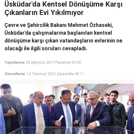
Üsküdar'da Kentsel Dönüşüme Karşı
Çıkanların Evi Yıkılmıyor
Çevre ve Şehircilik Bakanı Mehmet Özhaseki,
Üsküdar'da çalışmalarına başlanılan kentsel
dönüşüme karşı çıkan vatandaşların evlerinin ne
olacağı ile ilgili soruları cevapladı.
Yayınlanma:
28 Ağustos 2017 Pazartesi 09:30
Güncelleme:
13 Temmuz 2022 Çarşamba 08:11