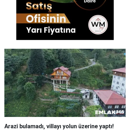
Arazi bulamadı, villayı yolun üzerine yaptı!