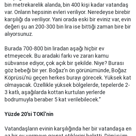
bin metrekarelik alanda, bin 400 kişi kadar vatandaş
var. Onların hepsinin evleri veriliyor. Neredeyse birebir
karşılığı da veriliyor. Yani orada eski bir eviniz var, evin
değeri şu an 200-300 bin lira ise bittiği zaman bire bir
alıyorsunuz.
Burada 700-800 bin liradan aşağı hiçbir ev
etmeyecek. Bu aradaki farkı ve zararı kamu
sübvanse ediyor, çok açık bir şekilde. Niye? Burası
göz bebeği bir yer. Boğaz’n ön görünümünde, Boğaz
Köprüsü’nü geçen herkes burayı görecek. Yüksek kat
olmayacak. Özellikle yüksek bölgelerde, tepelerde 2-
3 katlı, aşağılarda kottan kurtulan yerlerde
bodrumuyla beraber 5 kat verilebilecek.”
Yüzde 20’si TOKİ’nin
Vatandaşların evinin karşılığında her bir vatandaşa en