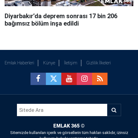
Diyarbakır’da deprem sonrası 17 bin 206
bağımsız bölüm inşa edildi
Emlak Haberleri
Künye
İletişim
Gizlilik İlkeleri
EMLAK 365
©
Sitemizde kullanılan içerik ve görsellerin tüm hakları saklıdır, izinsiz