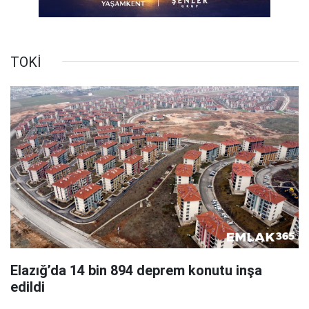
TOKİ
Elazığ’da 14 bin 894 deprem konutu inşa
edildi