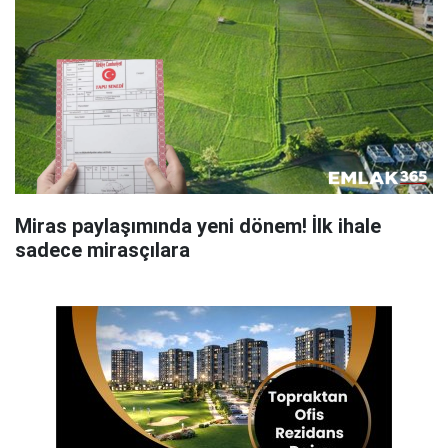
Miras paylaşımında yeni dönem! İlk ihale
sadece mirasçılara