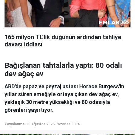
165 milyon TL’lik düğünün ardından tahliye
davası iddiası
Bağışlanan tahtalarla yaptı: 80 odalı
dev ağaç ev
ABD'de papaz ve peyzaj ustası Horace Burgess'in
yıllar süren emeğiyle ortaya çıkan dev ağaç ev,
yaklaşık 30 metre yüksekliği ve 80 odasıyla
görenleri şaşırtıyor.
Yayınlanma:
10 Ağustos 2026 Pazartesi 09:48