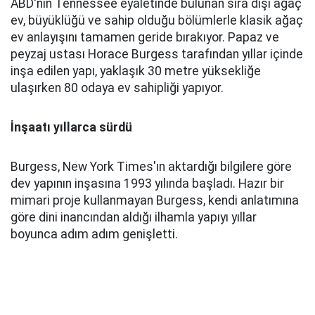
ABD'nin Tennessee eyaletinde bulunan sıra dışı ağaç
ev, büyüklüğü ve sahip olduğu bölümlerle klasik ağaç
ev anlayışını tamamen geride bırakıyor. Papaz ve
peyzaj ustası Horace Burgess tarafından yıllar içinde
inşa edilen yapı, yaklaşık 30 metre yüksekliğe
ulaşırken 80 odaya ev sahipliği yapıyor.
İnşaatı yıllarca sürdü
Burgess, New York Times'ın aktardığı bilgilere göre
dev yapının inşasına 1993 yılında başladı. Hazır bir
mimari proje kullanmayan Burgess, kendi anlatımına
göre dini inancından aldığı ilhamla yapıyı yıllar
boyunca adım adım genişletti.