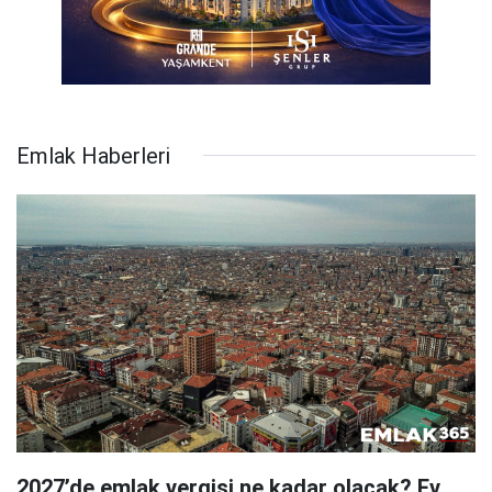
Emlak Haberleri
2027’de emlak vergisi ne kadar olacak? Ev