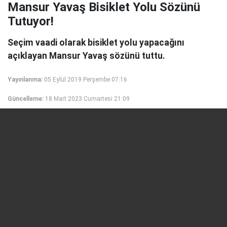
Mansur Yavaş Bisiklet Yolu Sözünü
Tutuyor!
Seçim vaadi olarak bisiklet yolu yapacağını
açıklayan Mansur Yavaş sözünü tuttu.
Yayınlanma:
05 Eylül 2019 Perşembe 07:16
Güncelleme:
18 Mart 2023 Cumartesi 21:09