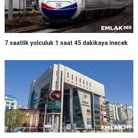
7 saatlik yolculuk 1 saat 45 dakikaya inecek