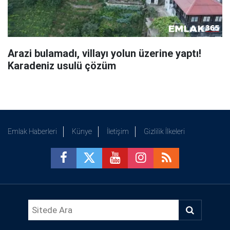
Arazi bulamadı, villayı yolun üzerine yaptı!
Karadeniz usulü çözüm
Emlak Haberleri
Künye
İletişim
Gizlilik İlkeleri