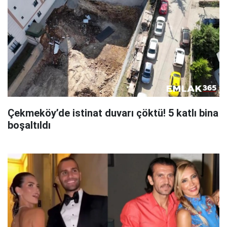
Çekmeköy’de istinat duvarı çöktü! 5 katlı bina
boşaltıldı