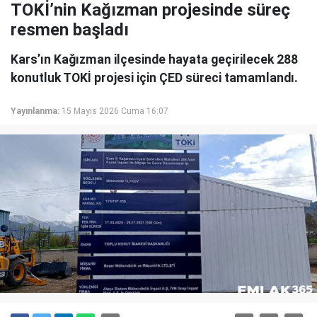
TOKİ’nin Kağızman projesinde süreç
resmen başladı
Kars’ın Kağızman ilçesinde hayata geçirilecek 288
konutluk TOKİ projesi için ÇED süreci tamamlandı.
Yayınlanma:
15 Mayıs 2026 Cuma 16:07