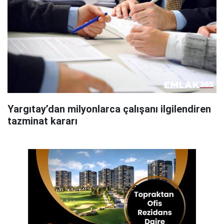
Yargıtay’dan milyonlarca çalışanı ilgilendiren
tazminat kararı