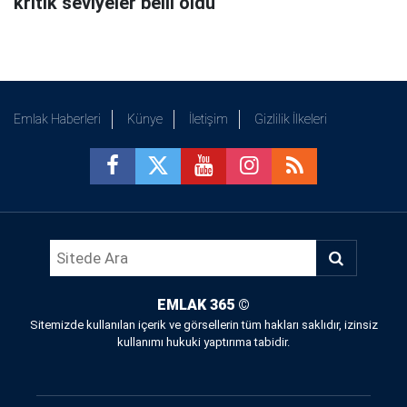
kritik seviyeler belli oldu
Emlak Haberleri
Künye
İletişim
Gizlilik İlkeleri
EMLAK 365
©
Sitemizde kullanılan içerik ve görsellerin tüm hakları saklıdır, izinsiz
kullanımı hukuki yaptırıma tabidir.