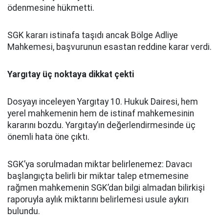
ödenmesine hükmetti.
SGK kararı istinafa taşıdı ancak Bölge Adliye
Mahkemesi, başvurunun esastan reddine karar verdi.
Yargıtay üç noktaya dikkat çekti
Dosyayı inceleyen Yargıtay 10. Hukuk Dairesi, hem
yerel mahkemenin hem de istinaf mahkemesinin
kararını bozdu. Yargıtay’ın değerlendirmesinde üç
önemli hata öne çıktı.
SGK’ya sorulmadan miktar belirlenemez: Davacı
başlangıçta belirli bir miktar talep etmemesine
rağmen mahkemenin SGK’dan bilgi almadan bilirkişi
raporuyla aylık miktarını belirlemesi usule aykırı
bulundu.