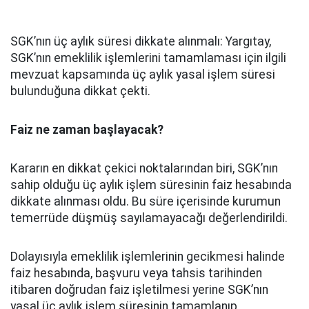
SGK’nın üç aylık süresi dikkate alınmalı: Yargıtay,
SGK’nın emeklilik işlemlerini tamamlaması için ilgili
mevzuat kapsamında üç aylık yasal işlem süresi
bulunduğuna dikkat çekti.
Faiz ne zaman başlayacak?
Kararın en dikkat çekici noktalarından biri, SGK’nın
sahip olduğu üç aylık işlem süresinin faiz hesabında
dikkate alınması oldu. Bu süre içerisinde kurumun
temerrüde düşmüş sayılamayacağı değerlendirildi.
Dolayısıyla emeklilik işlemlerinin gecikmesi halinde
faiz hesabında, başvuru veya tahsis tarihinden
itibaren doğrudan faiz işletilmesi yerine SGK’nın
yasal üç aylık işlem süresinin tamamlanıp