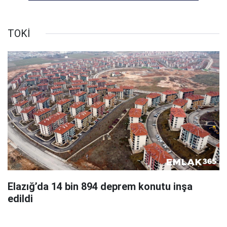
TOKİ
Elazığ’da 14 bin 894 deprem konutu inşa
edildi