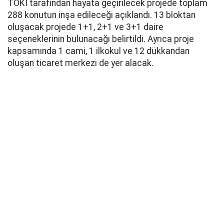
TOKİ tarafından hayata geçirilecek projede toplam
288 konutun inşa edileceği açıklandı. 13 bloktan
oluşacak projede 1+1, 2+1 ve 3+1 daire
seçeneklerinin bulunacağı belirtildi. Ayrıca proje
kapsamında 1 cami, 1 ilkokul ve 12 dükkandan
oluşan ticaret merkezi de yer alacak.