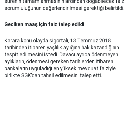
sürenin tamamlanmasının ardından doğabilecek faiz
sorumluluğunun değerlendirilmesi gerektiği belirtildi.
Geciken maaş için faiz talep edildi
Karara konu olayda sigortalı, 13 Temmuz 2018
tarihinden itibaren yaşlılık aylığına hak kazandığının
tespit edilmesini istedi. Davacı ayrıca ödenmeyen
aylıkların, ödenmesi gereken tarihlerden itibaren
bankaların uyguladığı en yüksek mevduat faiziyle
birlikte SGK’dan tahsil edilmesini talep etti.