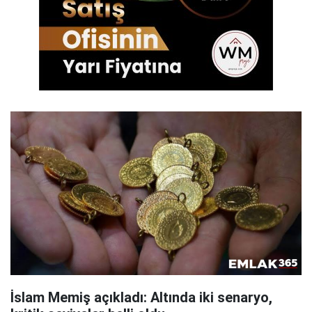
İslam Memiş açıkladı: Altında iki senaryo,