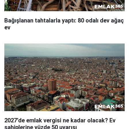
Bağışlanan tahtalarla yaptı: 80 odalı dev ağaç
ev
2027’de emlak vergisi ne kadar olacak? Ev
sahiplerine yüzde 50 uyarısı