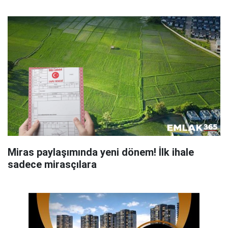
Miras paylaşımında yeni dönem! İlk ihale
sadece mirasçılara