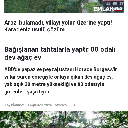
Arazi bulamadı, villayı yolun üzerine yaptı!
Karadeniz usulü çözüm
Bağışlanan tahtalarla yaptı: 80 odalı
dev ağaç ev
ABD'de papaz ve peyzaj ustası Horace Burgess'in
yıllar süren emeğiyle ortaya çıkan dev ağaç ev,
yaklaşık 30 metre yüksekliği ve 80 odasıyla
görenleri şaşırtıyor.
Yayınlanma:
10 Ağustos 2026 Pazartesi 09:48