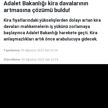
Adalet Bakanlığı kira davalarının
artmasına çözümü buldu!
Kira fiyatlarındaki yükselişlerden dolayı artan kira
davaları mahkemelerin iş yükünü zorlamaya
başlayınca Adalet Bakanlığı harekete geçti. Kira
anlaşmazlıkları artık önce arabulucuya gidecek.
Yayınlanma:
09 Ağustos 2022 Salı 23:54
Güncelleme:
09 Ağustos 2022 Salı 23:54