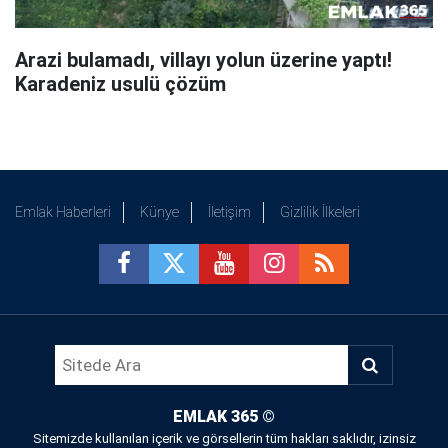
Arazi bulamadı, villayı yolun üzerine yaptı!
Karadeniz usulü çözüm
Emlak Haberleri
Künye
İletişim
Gizlilik İlkeleri
EMLAK 365
©
Sitemizde kullanılan içerik ve görsellerin tüm hakları saklıdır, izinsiz