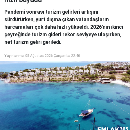
Pandemi sonrası turizm gelirleri artışını
sürdürürken, yurt dışına çıkan vatandaşların
harcamaları çok daha hızlı yükseldi. 2026'nın ikinci
çeyreğinde turizm gideri rekor seviyeye ulaşırken,
net turizm geliri geriledi.
Yayınlanma:
05 Ağustos 2026 Çarşamba 22:40