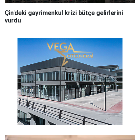
Çin'deki gayrimenkul krizi bütçe gelirlerini
vurdu