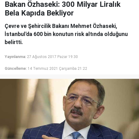
Bakan Özhaseki: 300 Milyar Liralık
Bela Kapıda Bekliyor
Çevre ve Şehircilik Bakanı Mehmet Özhaseki,
İstanbul'da 600 bin konutun risk altında olduğunu
belirtti.
Yayınlanma:
27 Ağustos 2017 Pazar 19:30
Güncelleme:
14 Temmuz 2021 Çarşamba 21:22