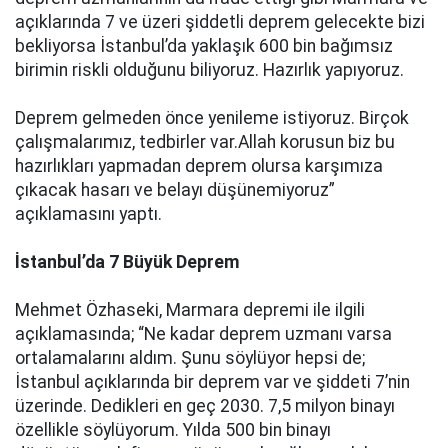
açıklarında 7 ve üzeri şiddetli deprem gelecekte bizi
bekliyorsa İstanbul’da yaklaşık 600 bin bağımsız
birimin riskli olduğunu biliyoruz. Hazırlık yapıyoruz.
Deprem gelmeden önce yenileme istiyoruz. Birçok
çalışmalarımız, tedbirler var.Allah korusun biz bu
hazırlıkları yapmadan deprem olursa karşımıza
çıkacak hasarı ve belayı düşünemiyoruz”
açıklamasını yaptı.
İstanbul’da 7 Büyük Deprem
Mehmet Özhaseki, Marmara depremi ile ilgili
açıklamasında; “Ne kadar deprem uzmanı varsa
ortalamalarını aldım. Şunu söylüyor hepsi de;
İstanbul açıklarında bir deprem var ve şiddeti 7’nin
üzerinde. Dedikleri en geç 2030. 7,5 milyon binayı
özellikle söylüyorum. Yılda 500 bin binayı