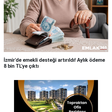
İzmir'de emekli desteği artırıldı! Aylık ödeme
8 bin TL'ye çıktı