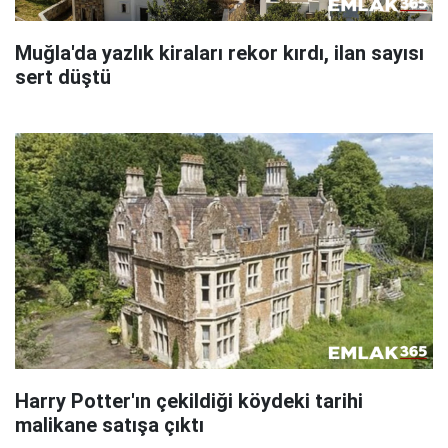
Muğla'da yazlık kiraları rekor kırdı, ilan sayısı
sert düştü
Harry Potter'ın çekildiği köydeki tarihi
malikane satışa çıktı