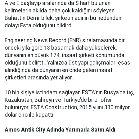
A ve E başlayıp aralarında da S harf bulunan
kelimelerin akılda daha çok kaldığını söyleyen
Bahattin Demirbilek, şirketin adının bu nedenden
dolayı Esta olduğunu bildirdi.
Engineering News Record (ENR) sıralamasında bir
önceki yıla göre 13 basamak daha yükselerek,
dünyanın en büyük 174. inşaat şirketi konumunda
olduğunu belirtti. Yalnızca üst yapı çalışmaları esas
alındığında da dünyanın en önde gelen inşaat
şirketleri arasında yer alıyor.
10 bin kişiye istihdam sağlayan ESTA'nın Rusya'da üç,
Kazakistan, Bahreyn ve Türkiye’de birer ofisi
bulunuyor. ESTA Construction, 2015 yılını 330 milyon
dolar ciro ile kapattı.
Amos Antik City Adında Yarımada Satın Aldı