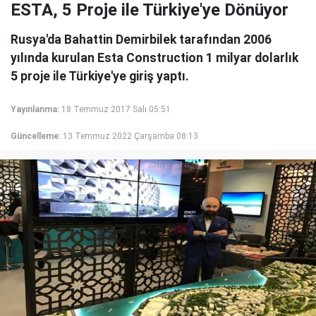
ESTA, 5 Proje ile Türkiye'ye Dönüyor
Rusya'da Bahattin Demirbilek tarafından 2006
yılında kurulan Esta Construction 1 milyar dolarlık
5 proje ile Türkiye'ye giriş yaptı.
Yayınlanma:
18 Temmuz 2017 Salı 05:51
Güncelleme:
13 Temmuz 2022 Çarşamba 08:13