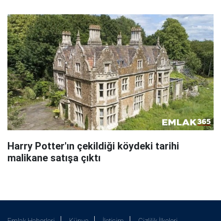
Harry Potter'ın çekildiği köydeki tarihi
malikane satışa çıktı
Emlak Haberleri
Künye
İletişim
Gizlilik İlkeleri