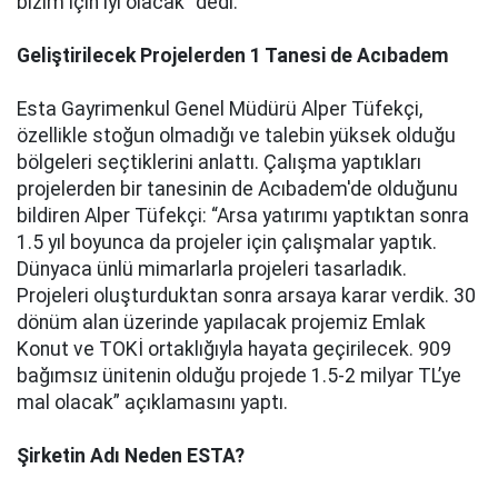
bizim için iyi olacak” dedi.
Geliştirilecek Projelerden 1 Tanesi de Acıbadem
Esta Gayrimenkul Genel Müdürü Alper Tüfekçi,
özellikle stoğun olmadığı ve talebin yüksek olduğu
bölgeleri seçtiklerini anlattı. Çalışma yaptıkları
projelerden bir tanesinin de Acıbadem'de olduğunu
bildiren Alper Tüfekçi: “Arsa yatırımı yaptıktan sonra
1.5 yıl boyunca da projeler için çalışmalar yaptık.
Dünyaca ünlü mimarlarla projeleri tasarladık.
Projeleri oluşturduktan sonra arsaya karar verdik. 30
dönüm alan üzerinde yapılacak projemiz Emlak
Konut ve TOKİ ortaklığıyla hayata geçirilecek. 909
bağımsız ünitenin olduğu projede 1.5-2 milyar TL’ye
mal olacak” açıklamasını yaptı.
Şirketin Adı Neden ESTA?