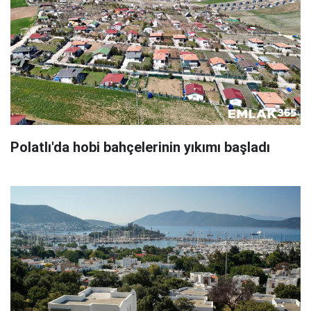
Polatlı'da hobi bahçelerinin yıkımı başladı