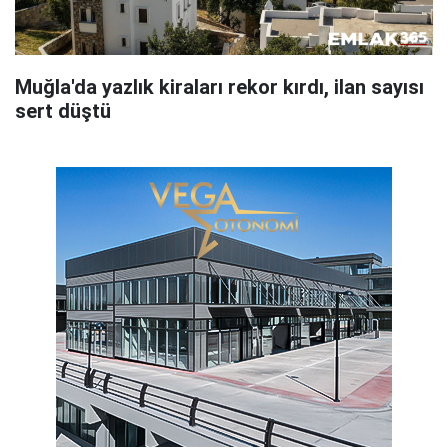
Muğla'da yazlık kiraları rekor kırdı, ilan sayısı
sert düştü