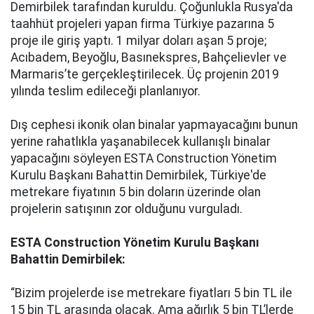
Demirbilek tarafından kuruldu. Çoğunlukla Rusya'da
taahhüt projeleri yapan firma Türkiye pazarına 5
proje ile giriş yaptı. 1 milyar doları aşan 5 proje;
Acıbadem, Beyoğlu, Basınekspres, Bahçelievler ve
Marmaris’te gerçekleştirilecek. Üç projenin 2019
yılında teslim edileceği planlanıyor.
Dış cephesi ikonik olan binalar yapmayacağını bunun
yerine rahatlıkla yaşanabilecek kullanışlı binalar
yapacağını söyleyen ESTA Construction Yönetim
Kurulu Başkanı Bahattin Demirbilek, Türkiye'de
metrekare fiyatının 5 bin doların üzerinde olan
projelerin satışının zor olduğunu vurguladı.
ESTA Construction Yönetim Kurulu Başkanı
Bahattin Demirbilek:
“Bizim projelerde ise metrekare fiyatları 5 bin TL ile
15 bin TL arasında olacak. Ama ağırlık 5 bin TL’lerde