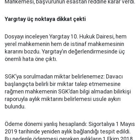
Mahkemesi, başvurunun esastan reddine karar verdi.
Yargıtay üç noktaya dikkat çekti
Dosyayı inceleyen Yargıtay 10. Hukuk Dairesi, hem
yerel mahkemenin hem de istinaf mahkemesinin
kararını bozdu. Yargıtay’ın değerlendirmesinde üç
önemli hata öne çıktı.
SGK’ya sorulmadan miktar belirlenemez: Davacı
başlangıçta belirli bir miktar talep etmemesine
rağmen mahkemenin SGK’dan bilgi almadan bilirkişi
raporuyla aylık miktarını belirlemesi usule aykırı
bulundu.
Ödeme dönemi yanlış hesaplandı: Sigortalıya 1 Mayıs
2019 tarihinde yeniden aylık bağlandığı tespit edildi.
Bu nedenle ödenmesi gereken aylıkların 1 Ekim 2018