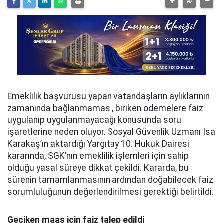
Emeklilik başvurusu yapan vatandaşların aylıklarının
zamanında bağlanmaması, biriken ödemelere faiz
uygulanıp uygulanmayacağı konusunda soru
işaretlerine neden oluyor. Sosyal Güvenlik Uzmanı İsa
Karakaş’ın aktardığı Yargıtay 10. Hukuk Dairesi
kararında, SGK’nın emeklilik işlemleri için sahip
olduğu yasal süreye dikkat çekildi. Kararda, bu
sürenin tamamlanmasının ardından doğabilecek faiz
sorumluluğunun değerlendirilmesi gerektiği belirtildi.
Geciken maaş için faiz talep edildi