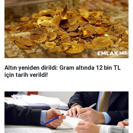
Altın yeniden dirildi: Gram altında 12 bin TL
için tarih verildi!