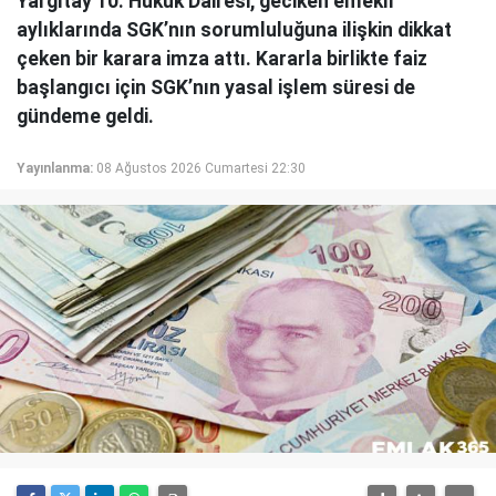
Yargıtay 10. Hukuk Dairesi, geciken emekli
aylıklarında SGK’nın sorumluluğuna ilişkin dikkat
çeken bir karara imza attı. Kararla birlikte faiz
başlangıcı için SGK’nın yasal işlem süresi de
gündeme geldi.
Yayınlanma:
08 Ağustos 2026 Cumartesi 22:30