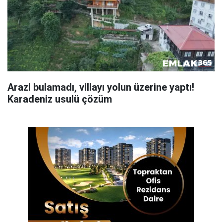
Arazi bulamadı, villayı yolun üzerine yaptı!
Karadeniz usulü çözüm